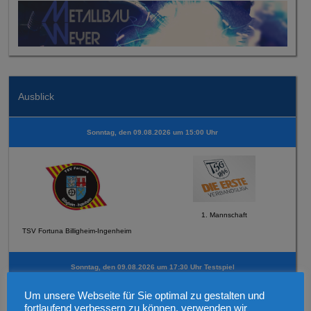
Ausblick
Sonntag, den 09.08.2026 um 15:00 Uhr
1. Mannschaft
TSV Fortuna Billigheim-Ingenheim
Sonntag, den 09.08.2026 um 17:30 Uhr Testspiel
Um unsere Webseite für Sie optimal zu gestalten und
fortlaufend verbessern zu können, verwenden wir