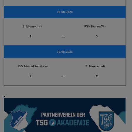
02.08.2026
2. Mannschaft
FSV Nieder-Olm
2
zu
3
02.08.2026
TSV Mainz-Ebersheim
3. Mannschaft
2
zu
2