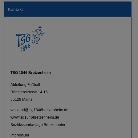
Kontakt
TSG 1846 Bretzenheim
Abteilung Fußball
Röntgenstrasse 14-16
55128 Mainz
vorstand@tsg1846bretzenheim.de
www.tsg1846bretzenheim.de
Bezirkssportanlage Bretzenheim
Impressum