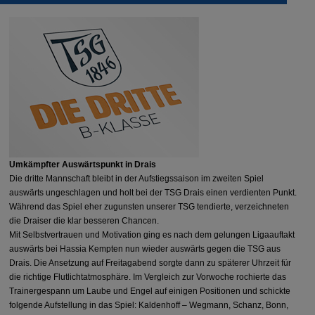
Umkämpfter Auswärtspunkt in Drais
Die dritte Mannschaft bleibt in der Aufstiegssaison im zweiten Spiel
auswärts ungeschlagen und holt bei der TSG Drais einen verdienten Punkt.
Während das Spiel eher zugunsten unserer TSG tendierte, verzeichneten
die Draiser die klar besseren Chancen.
Mit Selbstvertrauen und Motivation ging es nach dem gelungen Ligaauftakt
auswärts bei Hassia
Kempten
nun wieder auswärts gegen die TSG aus
Drais. Die Ansetzung auf Freitagabend sorgte dann zu späterer Uhrzeit für
die richtige Flutlichtatmosphäre. Im Vergleich zur Vorwoche rochierte das
Trainergespann um Laube und Engel auf einigen Positionen und schickte
folgende Aufstellung in das Spiel: Kaldenhoff – Wegmann, Schanz,
Bonn
,