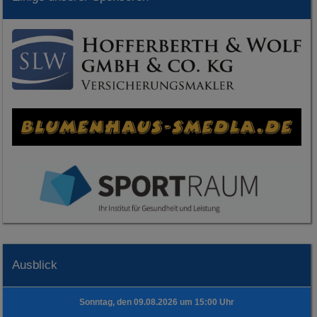
Ausblick
Sonntag, den 09.08.2026 um 15:00 Uhr