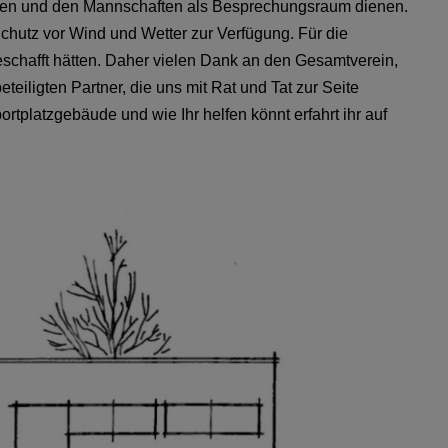
tzen und den Mannschaften als Besprechungsraum dienen.
hutz vor Wind und Wetter zur Verfügung. Für die
geschafft hätten. Daher vielen Dank an den Gesamtverein,
eteiligten Partner, die uns mit Rat und Tat zur Seite
ortplatzgebäude und wie Ihr helfen könnt erfahrt ihr auf