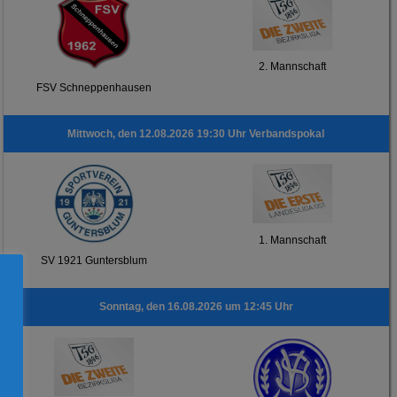
2. Mannschaft
FSV Schneppenhausen
Mittwoch, den 12.08.2026 19:30 Uhr Verbandspokal
1. Mannschaft
SV 1921 Guntersblum
Sonntag, den 16.08.2026 um 12:45 Uhr