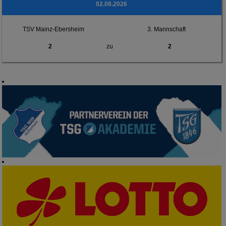
02.08.2026
TSV Mainz-Ebersheim
3. Mannschaft
2
zu
2