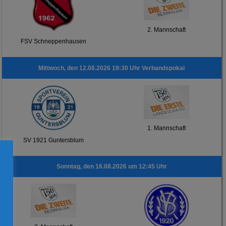
2. Mannschaft
FSV Schneppenhausen
Mittwoch, den 12.08.2026 19:30 Uhr Verbandspokal
1. Mannschaft
SV 1921 Guntersblum
Sonntag, den 16.08.2026 um 12:45 Uhr