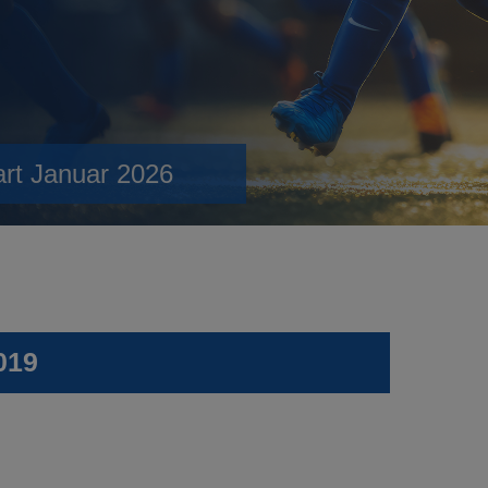
art Januar 2026
019