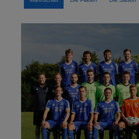
Mannschaft
Die Fakten
Die Saison