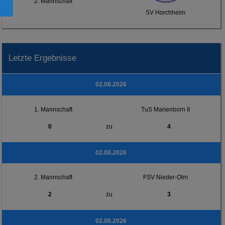
2. Mannschaft
SV Horchheim
Letzte Ergebnisse
02.08.2026
1. Mannschaft
TuS Marienborn II
0
zu
4
02.08.2026
2. Mannschaft
FSV Nieder-Olm
2
zu
3
02.08.2026