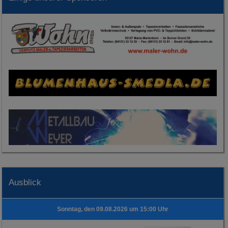
Ausblick
Sonntag, den 09.08.2026 um 15:00 Uhr