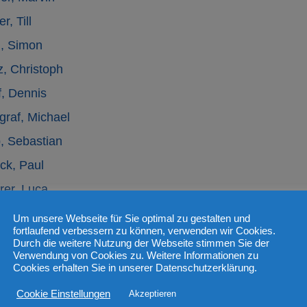
r, Till
, Simon
z, Christoph
f, Dennis
graf, Michael
, Sebastian
ck, Paul
rer, Luca
ner, Tilman
Um unsere Webseite für Sie optimal zu gestalten und
fortlaufend verbessern zu können, verwenden wir Cookies.
, Sascha
Durch die weitere Nutzung der Webseite stimmen Sie der
Verwendung von Cookies zu. Weitere Informationen zu
Cookies erhalten Sie in unserer Datenschutzerklärung.
Cookie Einstellungen
Akzeptieren