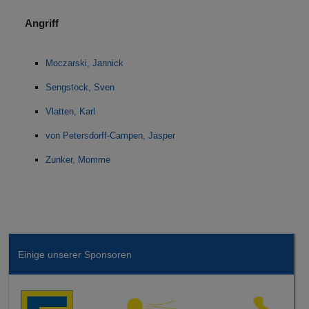
Angriff
Moczarski, Jannick
Sengstock, Sven
Vlatten, Karl
von Petersdorff-Campen, Jasper
Zunker, Momme
Einige unserer Sponsoren