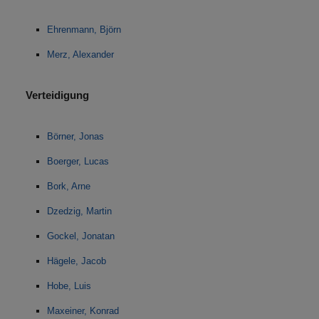
Ehrenmann, Björn
Merz, Alexander
Verteidigung
Börner, Jonas
Boerger, Lucas
Bork, Arne
Dzedzig, Martin
Gockel, Jonatan
Hägele, Jacob
Hobe, Luis
Maxeiner, Konrad