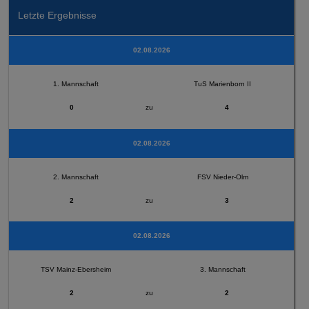
Letzte Ergebnisse
02.08.2026
1. Mannschaft
TuS Marienborn II
0
zu
4
02.08.2026
2. Mannschaft
FSV Nieder-Olm
2
zu
3
02.08.2026
TSV Mainz-Ebersheim
3. Mannschaft
2
zu
2