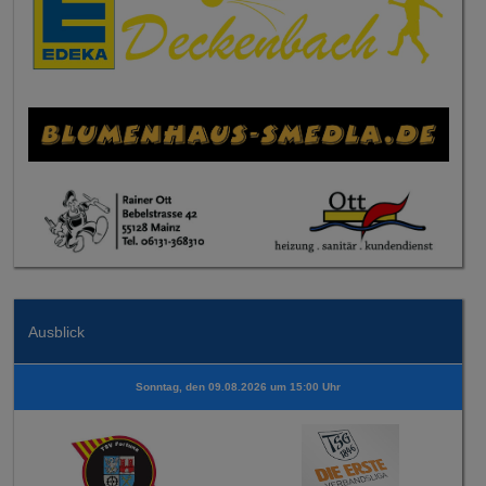
Ausblick
Sonntag, den 09.08.2026 um 15:00 Uhr