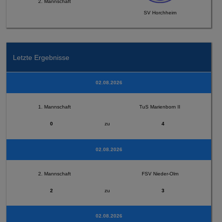
2. Mannschaft
SV Horchheim
Letzte Ergebnisse
02.08.2026
1. Mannschaft
TuS Marienborn II
0
zu
4
02.08.2026
2. Mannschaft
FSV Nieder-Olm
2
zu
3
02.08.2026