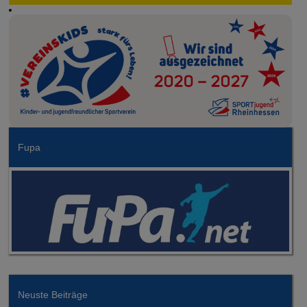
Fupa
Neuste Beiträge