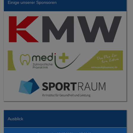
Einige unserer Sponsoren
Ausblick