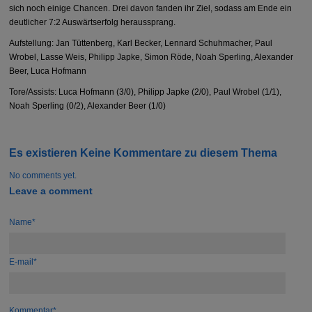
sich noch einige Chancen. Drei davon fanden ihr Ziel, sodass am Ende ein
deutlicher 7:2 Auswärtserfolg heraussprang.
Aufstellung: Jan Tüttenberg, Karl Becker, Lennard Schuhmacher, Paul
Wrobel, Lasse Weis, Philipp Japke, Simon Röde, Noah Sperling, Alexander
Beer, Luca Hofmann
Tore/Assists: Luca Hofmann (3/0), Philipp Japke (2/0), Paul Wrobel (1/1),
Noah Sperling (0/2), Alexander Beer (1/0)
Es existieren Keine Kommentare zu diesem Thema
No comments yet.
Leave a comment
Name*
E-mail*
Kommentar*