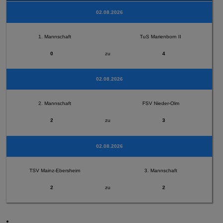
02.08.2026
1. Mannschaft
TuS Marienborn II
0
zu
4
02.08.2026
2. Mannschaft
FSV Nieder-Olm
2
zu
3
02.08.2026
TSV Mainz-Ebersheim
3. Mannschaft
2
zu
2