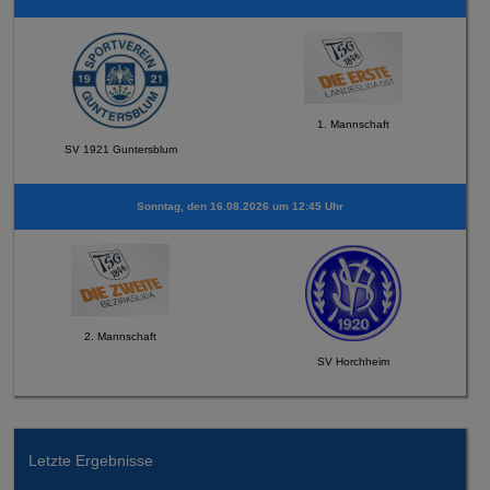
1. Mannschaft
SV 1921 Guntersblum
Sonntag, den 16.08.2026 um 12:45 Uhr
2. Mannschaft
SV Horchheim
Letzte Ergebnisse