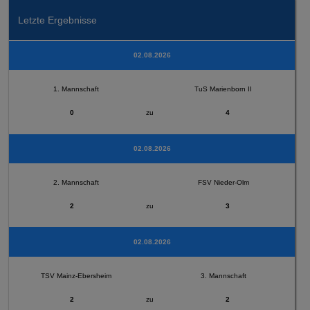
Letzte Ergebnisse
02.08.2026
1. Mannschaft
TuS Marienborn II
0
zu
4
02.08.2026
2. Mannschaft
FSV Nieder-Olm
2
zu
3
02.08.2026
TSV Mainz-Ebersheim
3. Mannschaft
2
zu
2