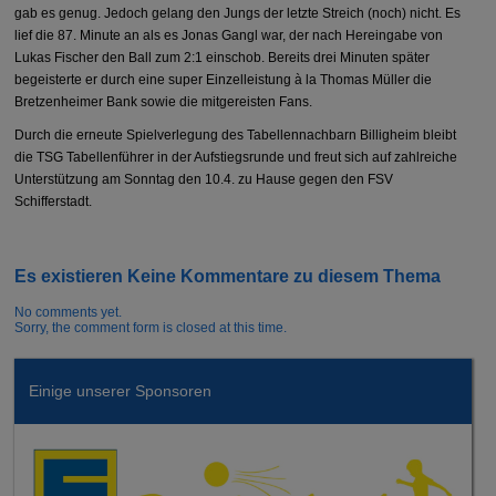
gab es genug. Jedoch gelang den Jungs der letzte Streich (noch) nicht. Es
lief die 87. Minute an als es Jonas Gangl war, der nach Hereingabe von
Lukas Fischer den Ball zum 2:1 einschob. Bereits drei Minuten später
begeisterte er durch eine super Einzelleistung à la Thomas Müller die
Bretzenheimer Bank sowie die mitgereisten Fans.
Durch die erneute Spielverlegung des Tabellennachbarn Billigheim bleibt
die TSG Tabellenführer in der Aufstiegsrunde und freut sich auf zahlreiche
Unterstützung am Sonntag den 10.4. zu Hause gegen den FSV
Schifferstadt.
Es existieren Keine Kommentare zu diesem Thema
No comments yet.
Sorry, the comment form is closed at this time.
Einige unserer Sponsoren