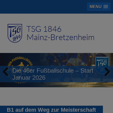
MENU
Die 46er Fußballschule – Start
Januar 2026
Previous
Next
B1 auf dem Weg zur Meisterschaft