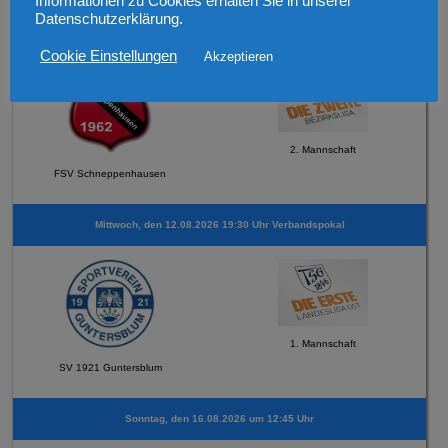
Informationen zu Cookies erhalten Sie in unserer
Datenschutzerklärung.
Sonntag, den 069.08.2026 um 12:30 Uhr Testspiel
Cookie Einstellungen
Akzeptieren
2. Mannschaft
FSV Schneppenhausen
Mittwoch, den 12.08.2026 19:30 Uhr Verbandspokal
1. Mannschaft
SV 1921 Guntersblum
Sonntag, den 16.08.2026 um 12:45 Uhr