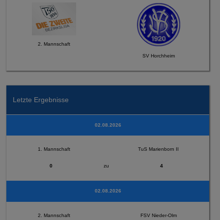
2. Mannschaft
SV Horchheim
Letzte Ergebnisse
02.08.2026
1. Mannschaft
TuS Marienborn II
0
zu
4
02.08.2026
2. Mannschaft
FSV Nieder-Olm