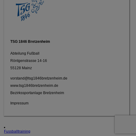
TSG 1846 Bretzenheim
Abteilung Fußball
Röntgenstrasse 14-16
55128 Mainz
vorstand@tsg1846bretzenheim.de
www.tsg1846bretzenheim.de
Bezirkssportanlage Bretzenheim
Impressum
Fussballtraining