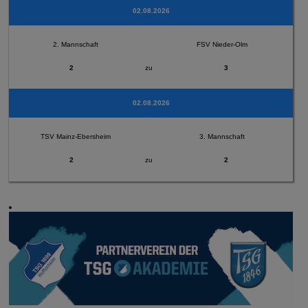
02.08.2026
2. Mannschaft
FSV Nieder-Olm
2
zu
3
02.08.2026
TSV Mainz-Ebersheim
3. Mannschaft
2
zu
2