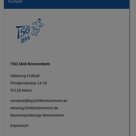
Kontakt
TSG 1846 Bretzenheim
Abteilung Fußball
Röntgenstrasse 14-16
55128 Mainz
vorstand@tsg1846bretzenheim.de
www.tsg1846bretzenheim.de
Bezirkssportanlage Bretzenheim
Impressum