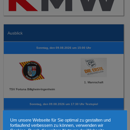
Ausblick
Sonntag, den 09.08.2026 um 15:00 Uhr
1. Mannschaft
TSV Fortuna Billigheim-Ingenheim
Sonntag, den 09.08.2026 um 17:30 Uhr Testspiel
Um unsere Webseite für Sie optimal zu gestalten und
fortlaufend verbessern zu können, verwenden wir