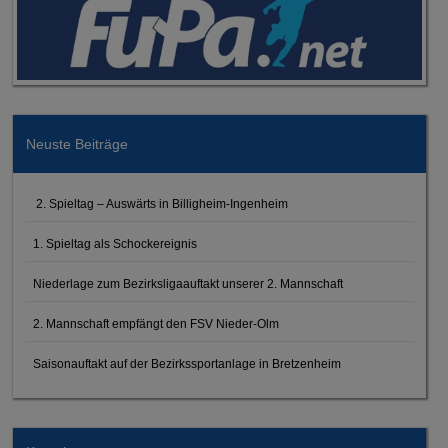
Neuste Beiträge
2. Spieltag – Auswärts in Billigheim-Ingenheim
1. Spieltag als Schockereignis
Niederlage zum Bezirksligaauftakt unserer 2. Mannschaft
2. Mannschaft empfängt den FSV Nieder-Olm
Saisonauftakt auf der Bezirkssportanlage in Bretzenheim