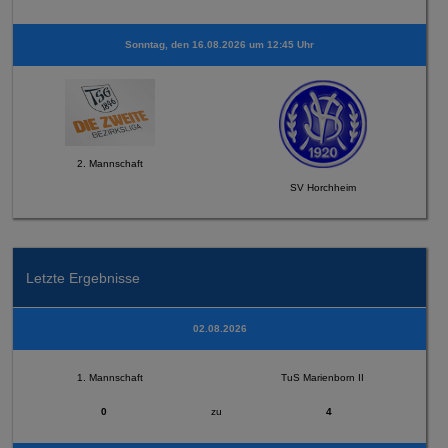
Sonntag, den 16.08.2026 um 12:45 Uhr
2. Mannschaft
SV Horchheim
Letzte Ergebnisse
02.08.2026
1. Mannschaft
TuS Marienborn II
0
zu
4