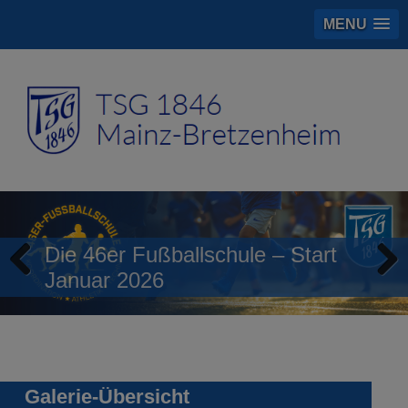
MENU
Die 46er Fußballschule – Start
Januar 2026
Previous
Next
Galerie-Übersicht