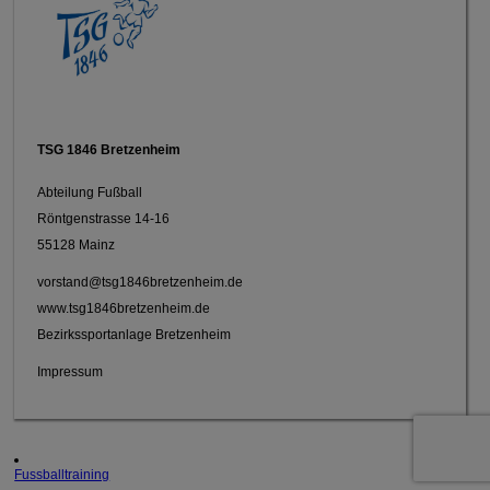
TSG 1846 Bretzenheim
Abteilung Fußball
Röntgenstrasse 14-16
55128 Mainz
vorstand@tsg1846bretzenheim.de
www.tsg1846bretzenheim.de
Bezirkssportanlage Bretzenheim
Impressum
Fussballtraining