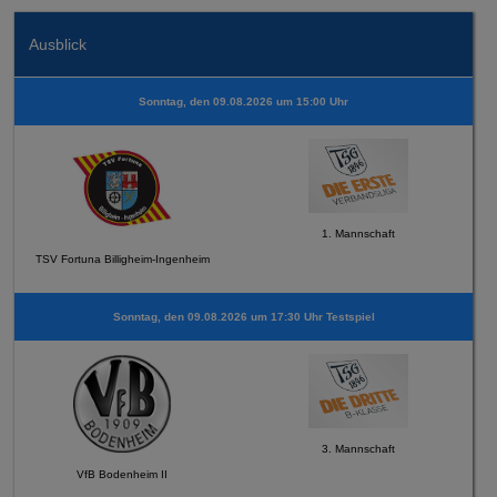
Ausblick
Sonntag, den 09.08.2026 um 15:00 Uhr
1. Mannschaft
TSV Fortuna Billigheim-Ingenheim
Sonntag, den 09.08.2026 um 17:30 Uhr Testspiel
3. Mannschaft
VfB Bodenheim II