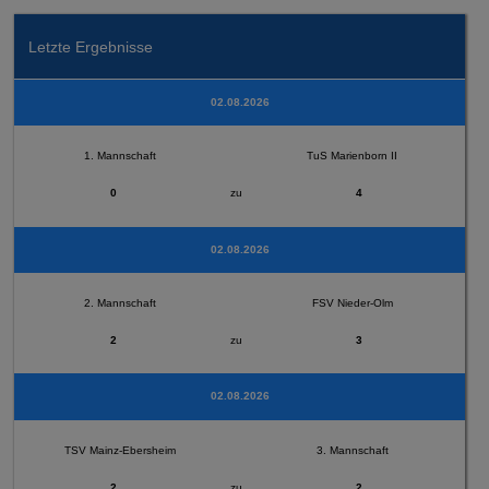
Letzte Ergebnisse
02.08.2026
1. Mannschaft
TuS Marienborn II
0
zu
4
02.08.2026
2. Mannschaft
FSV Nieder-Olm
2
zu
3
02.08.2026
TSV Mainz-Ebersheim
3. Mannschaft
2
zu
2