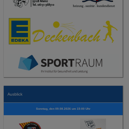
Ausblick
Sonntag, den 09.08.2026 um 15:00 Uhr