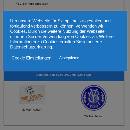
FSV Schneppenhausen
Mittwoch, den 12.08.2026 19:30 Uhr Verbandspokal
Um unsere Webseite für Sie optimal zu gestalten und
fortlaufend verbessern zu können, verwenden wir
Cookies. Durch die weitere Nutzung der Webseite
stimmen Sie der Verwendung von Cookies zu. Weitere
Informationen zu Cookies erhalten Sie in unserer
Datenschutzerklärung.
1. Mannschaft
Cookie Einstellungen
Akzeptieren
SV 1921 Guntersblum
Sonntag, den 16.08.2026 um 12:45 Uhr
2. Mannschaft
SV Horchheim