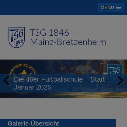
MENU
Die 46er Fußballschule – Start
Januar 2026
Previous
Next
Galerie-Übersicht