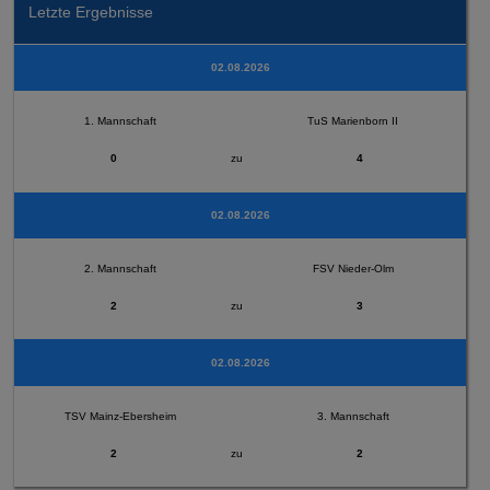
Letzte Ergebnisse
02.08.2026
1. Mannschaft
TuS Marienborn II
0
zu
4
02.08.2026
2. Mannschaft
FSV Nieder-Olm
2
zu
3
02.08.2026
TSV Mainz-Ebersheim
3. Mannschaft
2
zu
2