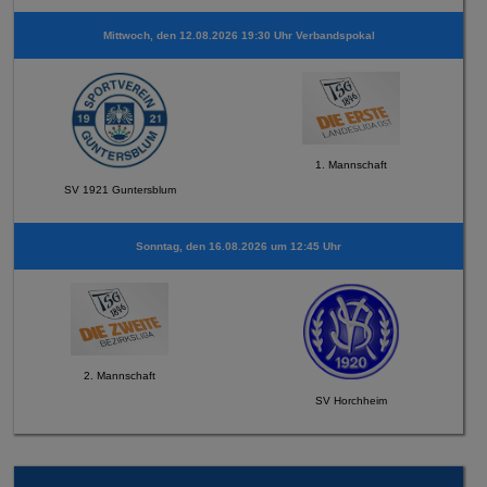
Mittwoch, den 12.08.2026 19:30 Uhr Verbandspokal
1. Mannschaft
SV 1921 Guntersblum
Sonntag, den 16.08.2026 um 12:45 Uhr
2. Mannschaft
SV Horchheim