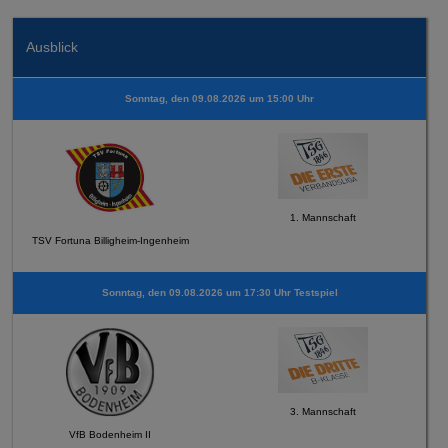
Ausblick
Sonntag, den 09.08.2026 um 15:00 Uhr
1. Mannschaft
TSV Fortuna Billigheim-Ingenheim
Sonntag, den 09.08.2026 um 17:30 Uhr Testspiel
3. Mannschaft
VfB Bodenheim II