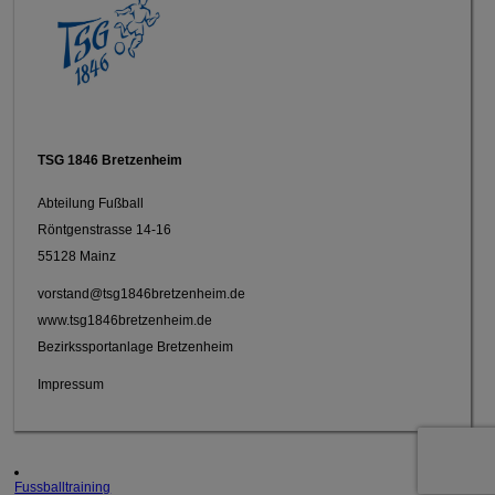
TSG 1846 Bretzenheim
Abteilung Fußball
Röntgenstrasse 14-16
55128 Mainz
vorstand@tsg1846bretzenheim.de
www.tsg1846bretzenheim.de
Bezirkssportanlage Bretzenheim
Impressum
Fussballtraining