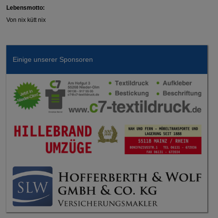
Lebensmotto:
Von nix kütt nix
Einige unserer Sponsoren