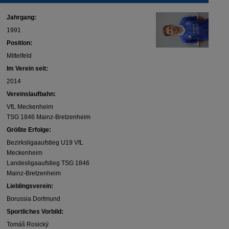
Jahrgang:
1991
Position:
Mittelfeld
Im Verein seit:
2014
Vereinslaufbahn:
VfL Meckenheim
TSG 1846 Mainz-Bretzenheim
Größte Erfolge:
Bezirksligaaufstieg U19 VfL
Meckenheim
Landesligaaufstieg TSG 1846
Mainz-Bretzenheim
Lieblingsverein:
Borussia Dortmund
Sportliches Vorbild:
Tomáš Rosický