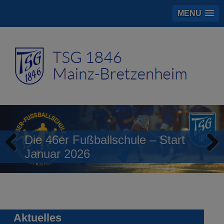
MENU
Die 46er Fußballschule – Start
Januar 2026
Previous
Next
Aktuelles