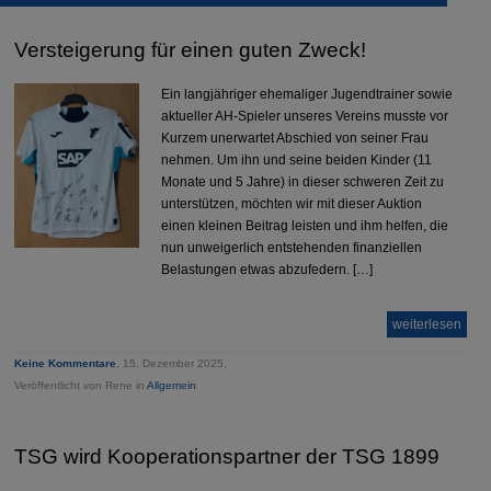
Versteigerung für einen guten Zweck!
Ein langjähriger ehemaliger Jugendtrainer sowie
aktueller AH-Spieler unseres Vereins musste vor
Kurzem unerwartet Abschied von seiner Frau
nehmen. Um ihn und seine beiden Kinder (11
Monate und 5 Jahre) in dieser schweren Zeit zu
unterstützen, möchten wir mit dieser Auktion
einen kleinen Beitrag leisten und ihm helfen, die
nun unweigerlich entstehenden finanziellen
Belastungen etwas abzufedern. […]
weiterlesen
Keine Kommentare
, 15. Dezember 2025,
Veröffentlicht von Rene in
Allgemein
TSG wird Kooperationspartner der TSG 1899