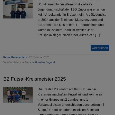
U15-Trainer Julian Weinand die älteste
Jugendmannschaft der TSG. Zuvor war er schon
kein Unbekannter in Bretzenheim. Als Student ist
er 2014 aus der Eifel nach Mainz gezogen und
hat damals die U15 in der LL übernommen und
wurde mit seinem Team im zweiten Jahr
Kreispokalsieger. Nach einer kurzen Zeit […]
weiterlesen
Keine Kommentare
, 22. Februar 2025,
Veröffentlicht von Rene in
Aktuelles Jugend
B2 Futsal-Kreismeister 2025
Die B2 der TSG nahm am 04.01.25 an der
Kreismeisterschaft im Futsal teil und konnte sich
in einer Gruppe mit 2 Landes- und 1
Verbandsligisten ungeschlagen durchsetzen. (4
Siege;2 Unentschieden) Im letzten Spiel der