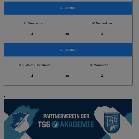
02.08.2026
2. Mannschaft
FSV Nieder-Olm
2
zu
3
02.08.2026
TSV Mainz-Ebersheim
3. Mannschaft
2
zu
2