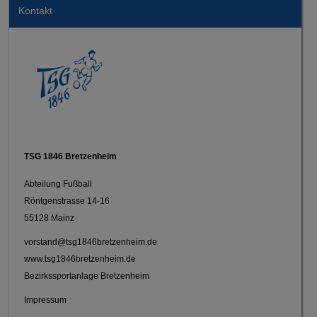
Kontakt
TSG 1846 Bretzenheim
Abteilung Fußball
Röntgenstrasse 14-16
55128 Mainz
vorstand@tsg1846bretzenheim.de
www.tsg1846bretzenheim.de
Bezirkssportanlage Bretzenheim
Impressum