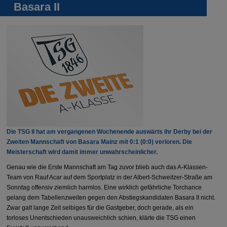
Basara II
Die TSG II hat am vergangenen Wochenende auswärts ihr Derby bei der
Zweiten Mannschaft von Basara Mainz mit 0:1 (0:0) verloren. Die
Meisterschaft wird damit immer unwahrscheinlicher.
Genau wie die Erste Mannschaft am Tag zuvor blieb auch das A-Klassen-
Team von Rauf Acar auf dem Sportplatz in der Albert-Schweitzer-Straße am
Sonntag offensiv ziemlich harmlos. Eine wirklich gefährliche Torchance
gelang dem Tabellenzweiten gegen den Abstiegskandidaten Basara II nicht.
Zwar galt lange Zeit selbiges für die Gastgeber, doch gerade, als ein
torloses Unentschieden unausweichlich schien, klärte die TSG einen