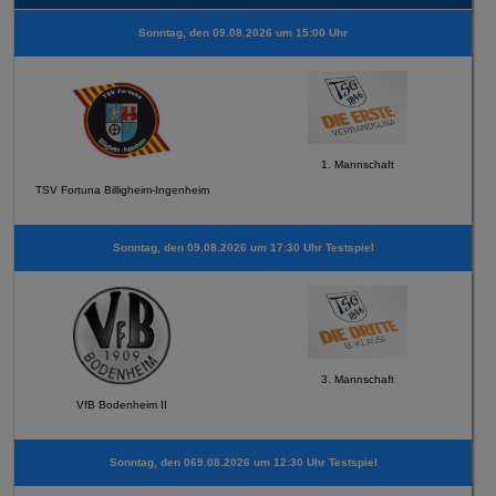
Sonntag, den 09.08.2026 um 15:00 Uhr
1. Mannschaft
TSV Fortuna Billigheim-Ingenheim
Sonntag, den 09.08.2026 um 17:30 Uhr Testspiel
3. Mannschaft
VfB Bodenheim II
Sonntag, den 069.08.2026 um 12:30 Uhr Testspiel