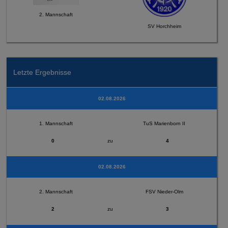
2. Mannschaft
SV Horchheim
Letzte Ergebnisse
02.08.2026
1. Mannschaft
TuS Marienborn II
0
zu
4
02.08.2026
2. Mannschaft
FSV Nieder-Olm
2
zu
3