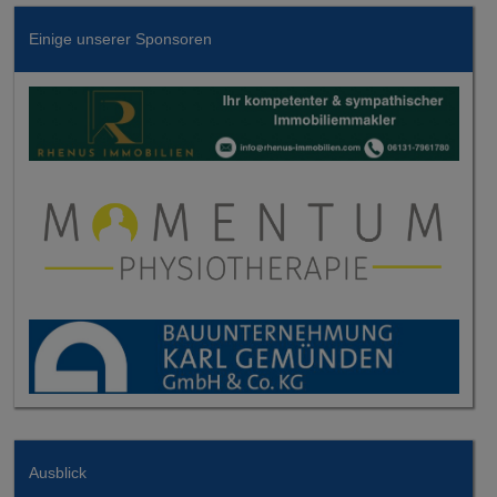
Einige unserer Sponsoren
Ausblick