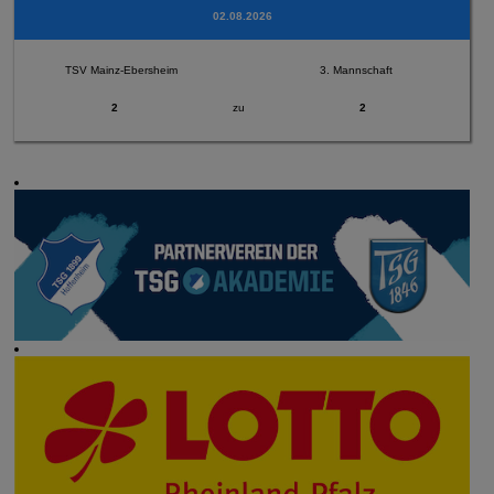
02.08.2026
TSV Mainz-Ebersheim
3. Mannschaft
2
zu
2