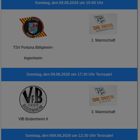
Sonntag, den 09.08.2026 um 15:00 Uhr
1. Mannschaft
TSV Fortuna Billigheim-
Ingenheim
Sonntag, den 09.08.2026 um 17:30 Uhr Testspiel
3. Mannschaft
VfB Bodenheim II
Sonntag, den 069.08.2026 um 12:30 Uhr Testspiel