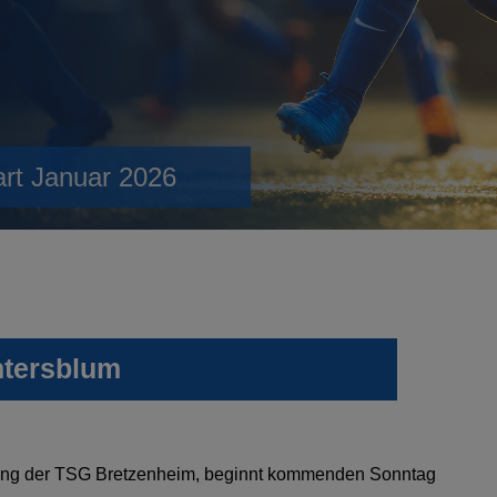
art Januar 2026
ntersblum
itung der TSG Bretzenheim, beginnt kommenden Sonntag