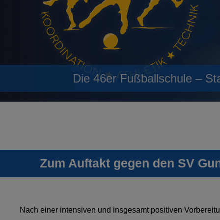
Die 46er Fußballschule – St
Zum Auftakt gegen den SV Gu
Nach einer intensiven und insgesamt positiven Vorbere