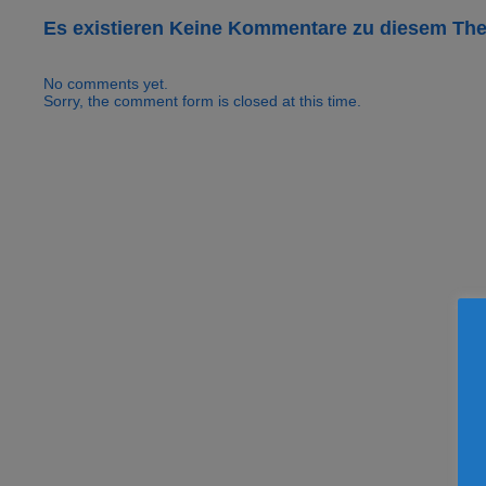
Es existieren Keine Kommentare zu diesem Th
No comments yet.
Sorry, the comment form is closed at this time.