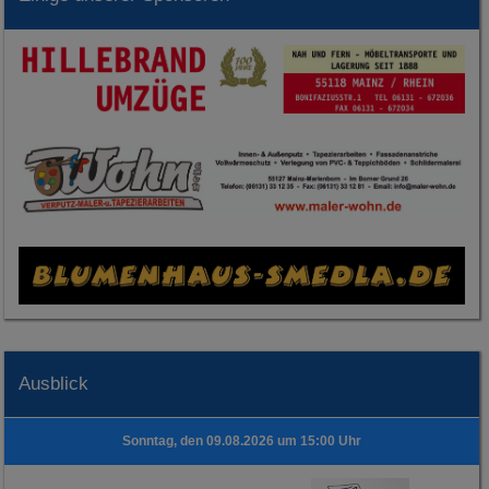
Ausblick
Sonntag, den 09.08.2026 um 15:00 Uhr