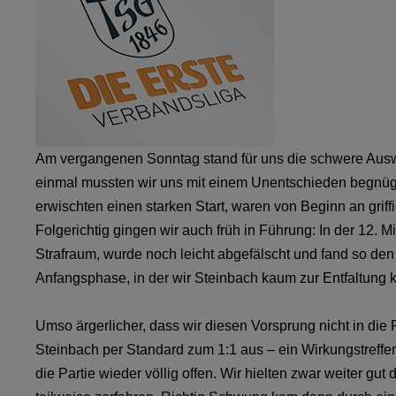
Am vergangenen Sonntag stand für uns die schwere Ausw
einmal mussten wir uns mit einem Unentschieden begnüg
erwischten einen starken Start, waren von Beginn an gri
Folgerichtig gingen wir auch früh in Führung: In der 12. 
Strafraum, wurde noch leicht abgefälscht und fand so den
Anfangsphase, in der wir Steinbach kaum zur Entfaltung
Umso ärgerlicher, dass wir diesen Vorsprung nicht in die 
Steinbach per Standard zum 1:1 aus – ein Wirkungstreffe
die Partie wieder völlig offen. Wir hielten zwar weiter gut