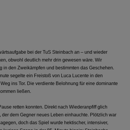
ärtsaufgabe bei der TuS Steinbach an – und wieder
en, obwohl deutlich mehr drin gewesen wäre. Wir
ffig in den Zweikämpfen und bestimmten das Geschehen.
Minute segelte ein Freistoß von Luca Lucente in den
 Weg ins Tor. Die verdiente Belohnung für eine dominante
 kommen ließen.
Pause retten konnten. Direkt nach Wiederanpfiff glich
r, der dem Gegner neues Leben einhauchte. Plötzlich war
 dagegen, doch das Spiel wurde hektischer, intensiver,