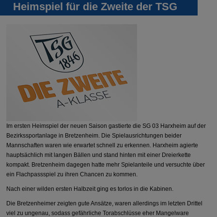
Heimspiel für die Zweite der TSG
Im ersten Heimspiel der neuen Saison gastierte die SG 03 Harxheim auf der
Bezirkssportanlage in Bretzenheim. Die Spielausrichtungen beider
Mannschaften waren wie erwartet schnell zu erkennen. Harxheim agierte
hauptsächlich mit langen Bällen und stand hinten mit einer Dreierkette
kompakt. Bretzenheim dagegen hatte mehr Spielanteile und versuchte über
ein Flachpassspiel zu ihren Chancen zu kommen.
Nach einer wilden ersten Halbzeit ging es torlos in die Kabinen.
Die Bretzenheimer zeigten gute Ansätze, waren allerdings im letzten Drittel
viel zu ungenau, sodass gefährliche Torabschlüsse eher Mangelware