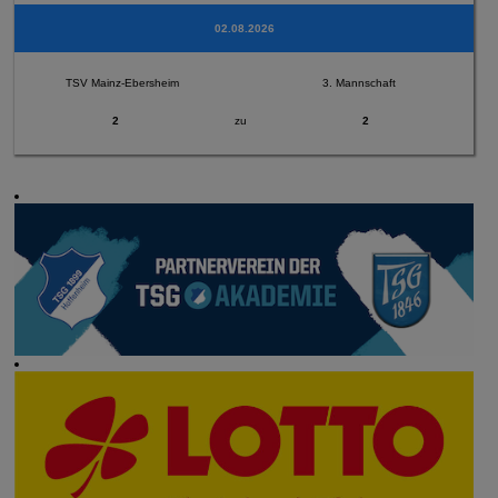
02.08.2026
TSV Mainz-Ebersheim
3. Mannschaft
2
zu
2