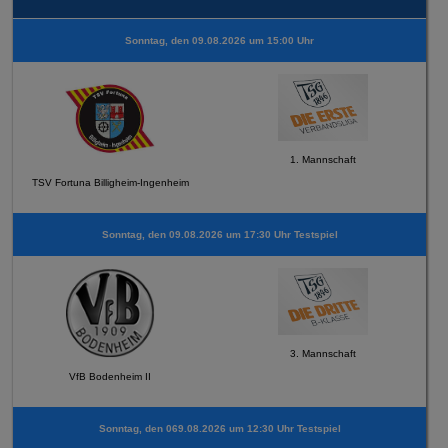
Sonntag, den 09.08.2026 um 15:00 Uhr
1. Mannschaft
TSV Fortuna Billigheim-Ingenheim
Sonntag, den 09.08.2026 um 17:30 Uhr Testspiel
3. Mannschaft
VfB Bodenheim II
Sonntag, den 069.08.2026 um 12:30 Uhr Testspiel