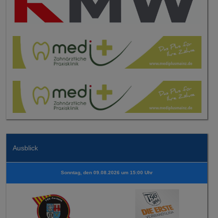
Ausblick
Sonntag, den 09.08.2026 um 15:00 Uhr