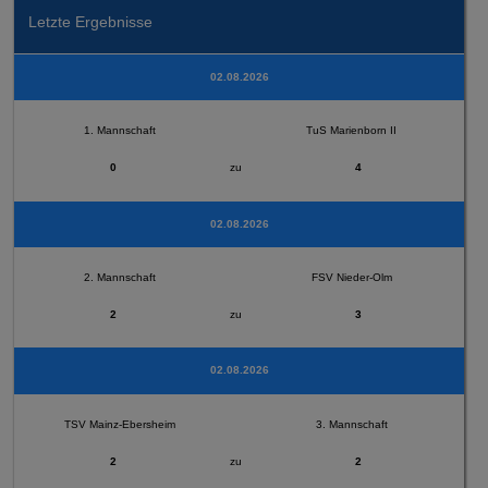
Letzte Ergebnisse
02.08.2026
1. Mannschaft
TuS Marienborn II
0
zu
4
02.08.2026
2. Mannschaft
FSV Nieder-Olm
2
zu
3
02.08.2026
TSV Mainz-Ebersheim
3. Mannschaft
2
zu
2