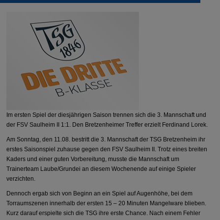
Im ersten Spiel der diesjährigen Saison trennen sich die 3. Mannschaft und
der FSV Saulheim II 1:1. Den Bretzenheimer Treffer erzielt Ferdinand Lorek.
Am Sonntag, den 11.08. bestritt die 3. Mannschaft der TSG Bretzenheim ihr
erstes Saisonspiel zuhause gegen den FSV Saulheim II. Trotz eines breiten
Kaders und einer guten Vorbereitung, musste die Mannschaft um
Trainerteam Laube/Grundei an diesem Wochenende auf einige Spieler
verzichten.
Dennoch ergab sich von Beginn an ein Spiel auf Augenhöhe, bei dem
Torraumszenen innerhalb der ersten 15 – 20 Minuten Mangelware blieben.
Kurz darauf erspielte sich die TSG ihre erste Chance. Nach einem Fehler