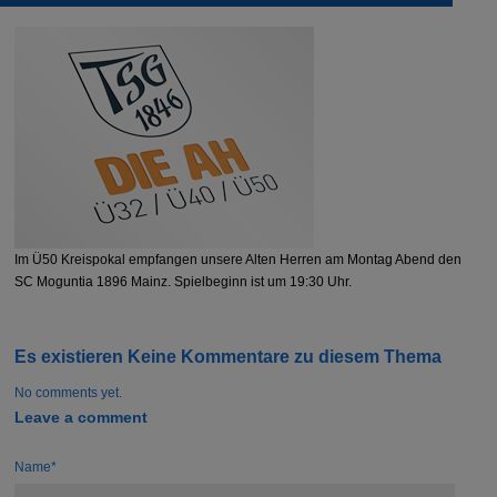
Im Ü50 Kreispokal empfangen unsere Alten Herren am Montag Abend den
SC Moguntia 1896 Mainz. Spielbeginn ist um 19:30 Uhr.
Es existieren Keine Kommentare zu diesem Thema
No comments yet.
Leave a comment
Name*