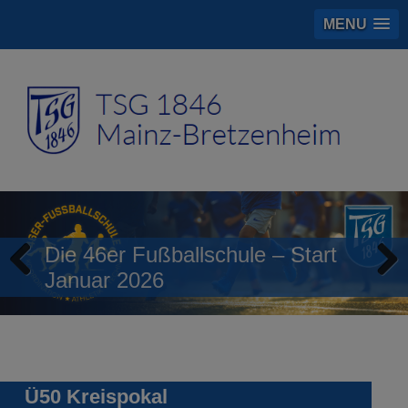
MENU
Die 46er Fußballschule – Start
Januar 2026
Previous
Next
Ü50 Kreispokal