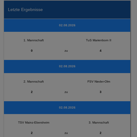
Letzte Ergebnisse
02.08.2026
1. Mannschaft
TuS Marienborn II
0
zu
4
02.08.2026
2. Mannschaft
FSV Nieder-Olm
2
zu
3
02.08.2026
TSV Mainz-Ebersheim
3. Mannschaft
2
zu
2