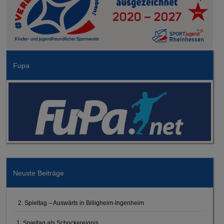
Fupa
Neuste Beiträge
2. Spieltag – Auswärts in Billigheim-Ingenheim
1. Spieltag als Schockereignis