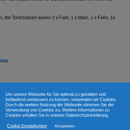
, die Torschützen waren 2 x Fabi, 1 x Marc, 1 x Felix, 1x
ema
Um unsere Webseite für Sie optimal zu gestalten und
fortlaufend verbessern zu können, verwenden wir Cookies.
Durch die weitere Nutzung der Webseite stimmen Sie der
Verwendung von Cookies zu. Weitere Informationen zu
Cookies erhalten Sie in unserer Datenschutzerklärung.
Cookie Einstellungen
Akzeptieren