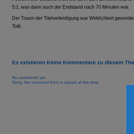
5:1, was dann auch der Endstand nach 70 Minuten war.
Der Traum der Titelverteidigung war Wirklichkeit geworden
Totti.
Es existieren Keine Kommentare zu diesem Th
No comments yet.
Sorry, the comment form is closed at this time.