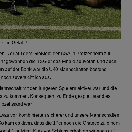
eit in Gefahr!
er 17er auf dem Großfeld der BSA in Bretzenheim zur
 Jahr gewannen die TSGler das Finale souverän und auch
lern auf der Bank war die Ü40 Mannschaften bestens
 noch zuversichtlich aus.
annschaft mit den jüngeren Spielern aktiver war und die
aus zu kommen. Konsequent zu Ende gespielt stand es
lbzeitstand war.
etwas vor, kombinierten sicherer und unsere Mannschaften
o kam es dann, dass die 17er noch die Chance zu einem
n 4:1 nutzten. Kurz vor Schluss erhöhten wir noch auf