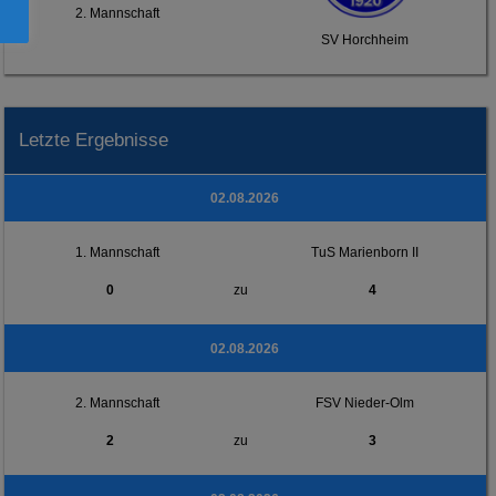
2. Mannschaft
SV Horchheim
Letzte Ergebnisse
02.08.2026
1. Mannschaft
TuS Marienborn II
0
zu
4
02.08.2026
2. Mannschaft
FSV Nieder-Olm
2
zu
3