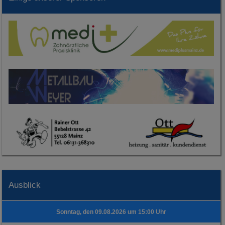
Ausblick
Sonntag, den 09.08.2026 um 15:00 Uhr