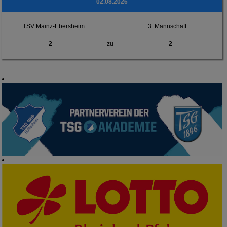
02.08.2026
TSV Mainz-Ebersheim
3. Mannschaft
2
zu
2