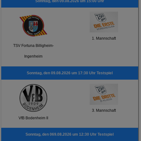
Sonntag, den 09.08.2026 um 15:00 Uhr
1. Mannschaft
TSV Fortuna Billigheim-
Ingenheim
Sonntag, den 09.08.2026 um 17:30 Uhr Testspiel
3. Mannschaft
VfB Bodenheim II
Sonntag, den 069.08.2026 um 12:30 Uhr Testspiel