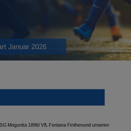
art Januar 2026
r SG Moguntia 1896/ VfL Fontana Finthenund unseren