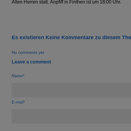
Alten Herren statt. Anpfiff in Finthen ist um 18:00 Uhr.
Es existieren Keine Kommentare zu diesem Th
No comments yet.
Leave a comment
Name*
E-mail*