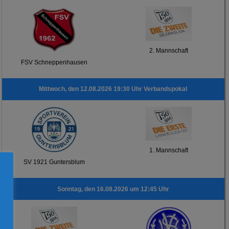
2. Mannschaft
FSV Schneppenhausen
Mittwoch, den 12.08.2026 19:30 Uhr Verbandspokal
1. Mannschaft
SV 1921 Guntersblum
Sonntag, den 16.08.2026 um 12:45 Uhr