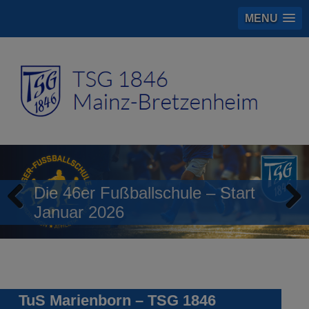
MENU
Die 46er Fußballschule – Start
Januar 2026
Previous
Next
TuS Marienborn – TSG 1846