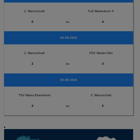
1. Mannschaft
TuS Marienborn II
0
zu
4
02.08.2026
2. Mannschaft
FSV Nieder-Olm
2
zu
3
02.08.2026
TSV Mainz-Ebersheim
3. Mannschaft
2
zu
2