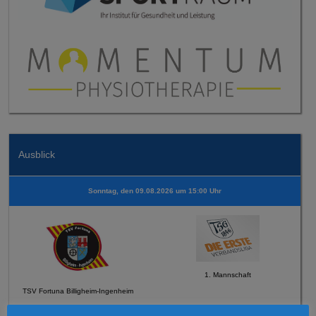
Ausblick
Sonntag, den 09.08.2026 um 15:00 Uhr
1. Mannschaft
TSV Fortuna Billigheim-Ingenheim