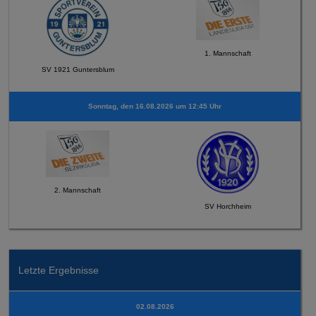
1. Mannschaft
SV 1921 Guntersblum
Sonntag, den 16.08.2026 um 12:45 Uhr
2. Mannschaft
SV Horchheim
Letzte Ergebnisse
02.08.2026