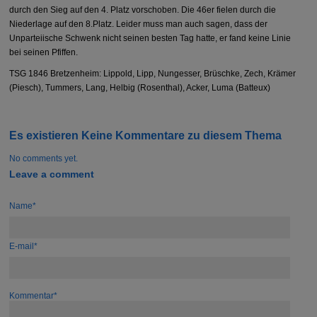
durch den Sieg auf den 4. Platz vorschoben. Die 46er fielen durch die
Niederlage auf den 8.Platz. Leider muss man auch sagen, dass der
Unparteiische Schwenk nicht seinen besten Tag hatte, er fand keine Linie
bei seinen Pfiffen.
TSG 1846 Bretzenheim: Lippold, Lipp, Nungesser, Brüschke, Zech, Krämer
(Piesch), Tummers, Lang, Helbig (Rosenthal), Acker, Luma (Batteux)
Es existieren Keine Kommentare zu diesem Thema
No comments yet.
Leave a comment
Name*
E-mail*
Kommentar*