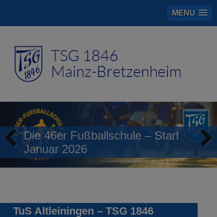
MENU
Die 46er Fußballschule – Start
Januar 2026
Previous
Next
TuS Altleiningen – TSG 1846