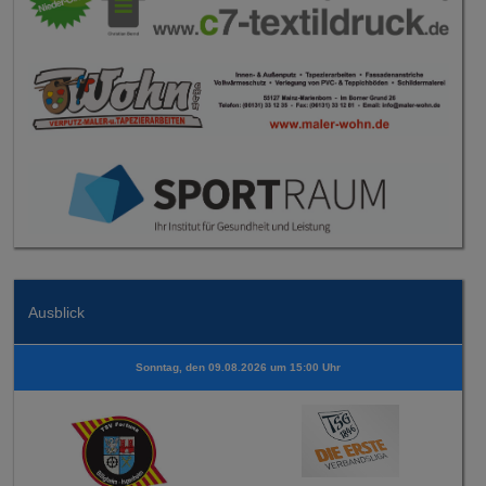
Ausblick
Sonntag, den 09.08.2026 um 15:00 Uhr