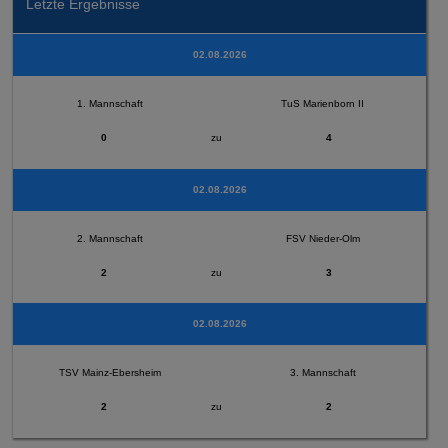
Letzte Ergebnisse
02.08.2026
1. Mannschaft
TuS Marienborn II
0
zu
4
02.08.2026
2. Mannschaft
FSV Nieder-Olm
2
zu
3
02.08.2026
TSV Mainz-Ebersheim
3. Mannschaft
2
zu
2