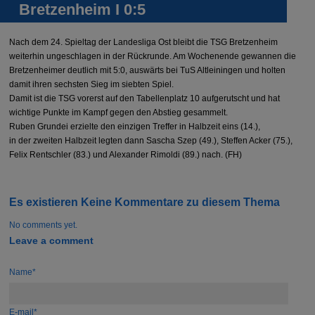
Bretzenheim I 0:5
Nach dem 24. Spieltag der Landesliga Ost bleibt die TSG Bretzenheim
weiterhin ungeschlagen in der Rückrunde. Am Wochenende gewannen die
Bretzenheimer deutlich mit 5:0, auswärts bei TuS Altleiningen und holten
damit ihren sechsten Sieg im siebten Spiel.
Damit ist die TSG vorerst auf den Tabellenplatz 10 aufgerutscht und hat
wichtige Punkte im Kampf gegen den Abstieg gesammelt.
Ruben Grundei erzielte den einzigen Treffer in Halbzeit eins (14.),
in der zweiten Halbzeit legten dann Sascha Szep (49.), Steffen Acker (75.),
Felix Rentschler (83.) und Alexander Rimoldi (89.) nach. (FH)
Es existieren Keine Kommentare zu diesem Thema
No comments yet.
Leave a comment
Name*
E-mail*