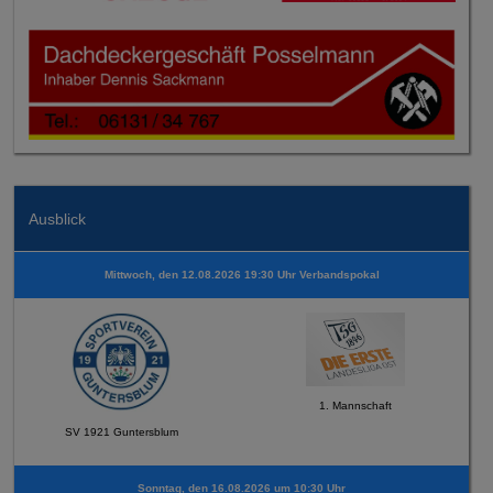
Ausblick
Mittwoch, den 12.08.2026 19:30 Uhr Verbandspokal
1. Mannschaft
SV 1921 Guntersblum
Sonntag, den 16.08.2026 um 10:30 Uhr