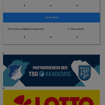
4
zu
4
09.08.2026
TSV Fortuna Billigheim-Ingenheim
1. Mannschaft
4
zu
1