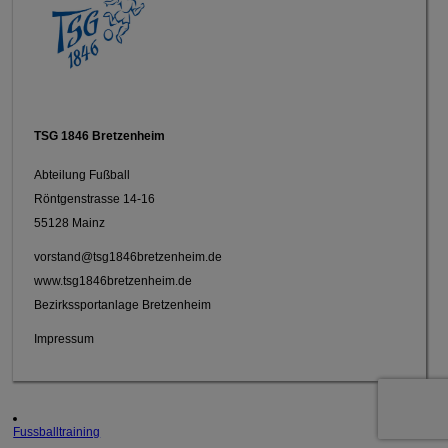
TSG 1846 Bretzenheim
Abteilung Fußball
Röntgenstrasse 14-16
55128 Mainz
vorstand@tsg1846bretzenheim.de
www.tsg1846bretzenheim.de
Bezirkssportanlage Bretzenheim
Impressum
Fussballtraining