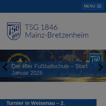
MENU
Die 46er Fußballschule – Start
Januar 2026
Previous
Next
Turnier in Weisenau – 2.