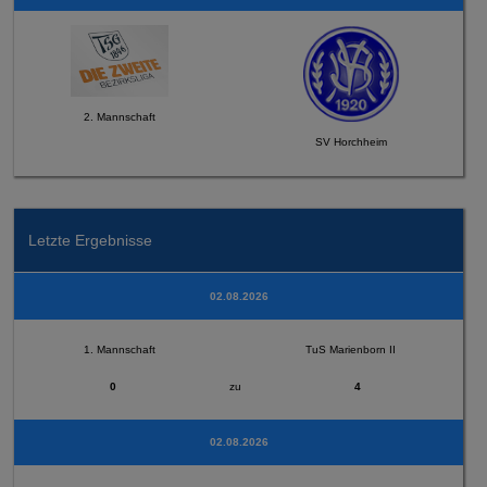
2. Mannschaft
SV Horchheim
Letzte Ergebnisse
02.08.2026
1. Mannschaft
TuS Marienborn II
0
zu
4
02.08.2026