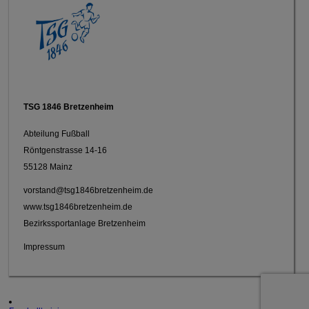
TSG 1846 Bretzenheim
Abteilung Fußball
Röntgenstrasse 14-16
55128 Mainz
vorstand@tsg1846bretzenheim.de
www.tsg1846bretzenheim.de
Bezirkssportanlage Bretzenheim
Impressum