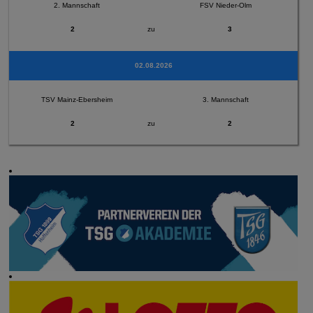
2. Mannschaft
FSV Nieder-Olm
2
zu
3
02.08.2026
TSV Mainz-Ebersheim
3. Mannschaft
2
zu
2