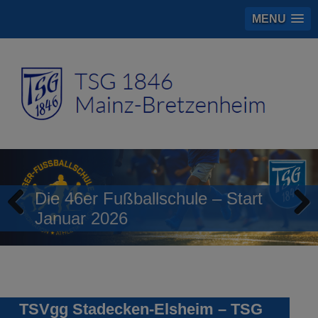
MENU
Die 46er Fußballschule – Start
Januar 2026
Previous
Next
TSVgg Stadecken-Elsheim – TSG