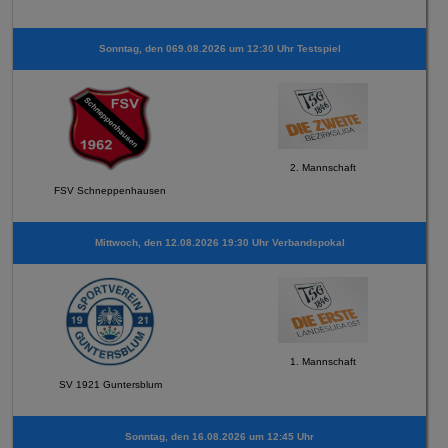
Sonntag, den 069.08.2026 um 12:30 Uhr Testspiel
2. Mannschaft
FSV Schneppenhausen
Mittwoch, den 12.08.2026 19:30 Uhr Verbandspokal
1. Mannschaft
SV 1921 Guntersblum
Sonntag, den 16.08.2026 um 12:45 Uhr