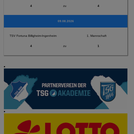
4
zu
4
09.08.2026
TSV Fortuna Billigheim-Ingenheim
1. Mannschaft
4
zu
1