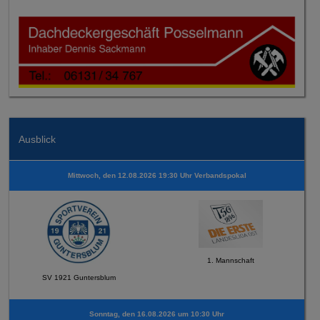
Ausblick
Mittwoch, den 12.08.2026 19:30 Uhr Verbandspokal
1. Mannschaft
SV 1921 Guntersblum
Sonntag, den 16.08.2026 um 10:30 Uhr