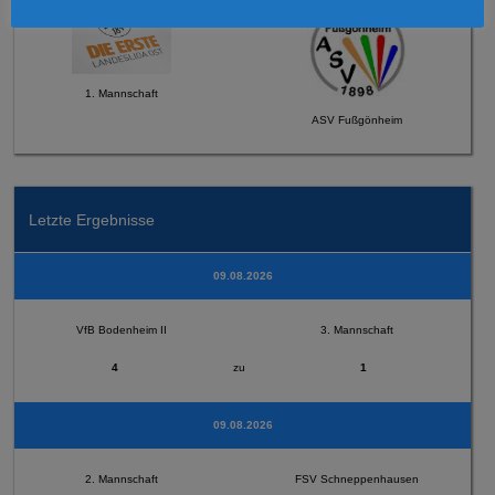
1. Mannschaft
ASV Fußgönheim
Letzte Ergebnisse
09.08.2026
VfB Bodenheim II
3. Mannschaft
4
zu
1
09.08.2026
2. Mannschaft
FSV Schneppenhausen