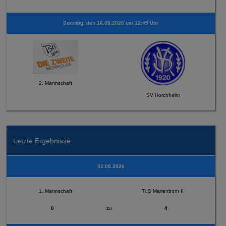
Sonntag, den 16.08.2026 um 12:45 Uhr
2. Mannschaft
SV Horchheim
Letzte Ergebnisse
02.08.2026
1. Mannschaft
TuS Marienborn II
0
zu
4