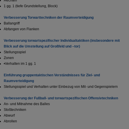
Hechten
1 gg. 1 (tiefe Grundstellung, Block)
Verbesserung Torwarttechniken der Raumverteidigung
Ballangriff
Abfangen von Flanken
Verbesserung torwartspezifischer Individualtaktiken (insbesondere mit
Blick auf die Umstellung auf Großfeld und –tor)
Stellungsspiel
Zonen
•Verhalten im 1 gg. 1
Einführung gruppentaktischen Verständnisses für Ziel- und
Raumverteidigung
Stellungsspiel und Verhalten unter Einbezug von Mit- und Gegenspielern
Verbesserung der Fußball- und torwartspezifischen Offensivtechniken
An- und Mitnahme des Balles
Stoßtechniken
Abwurf
Abrollen