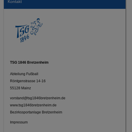
Kontakt
TSG 1846 Bretzenheim
Abteilung Fußball
Röntgenstrasse 14-16
55128 Mainz
vorstand@tsg1846bretzenheim.de
www.tsg1846bretzenheim.de
Bezirkssportanlage Bretzenheim
Impressum