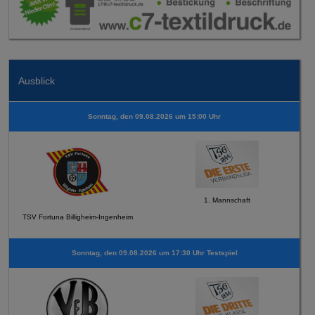
Ausblick
Sonntag, den 09.08.2026 um 15:00 Uhr
1. Mannschaft
TSV Fortuna Billigheim-Ingenheim
Sonntag, den 09.08.2026 um 17:30 Uhr Testspiel