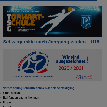
Schwerpunkte nach Jahrgangsstufen – U15
Verbesserung Torwarttechniken der Zielverteidigung
Grundstellung
Ball fangen und aufnehmen
Kippen