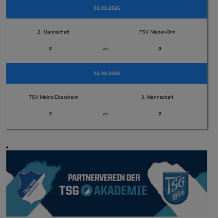
02.08.2026
2. Mannschaft
FSV Nieder-Olm
2
zu
3
02.08.2026
TSV Mainz-Ebersheim
3. Mannschaft
2
zu
2