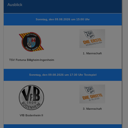
Ausblick
Sonntag, den 09.08.2026 um 15:00 Uhr
1. Mannschaft
TSV Fortuna Billigheim-Ingenheim
Sonntag, den 09.08.2026 um 17:30 Uhr Testspiel
3. Mannschaft
VfB Bodenheim II