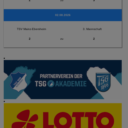
2
zu
3
02.08.2026
TSV Mainz-Ebersheim
3. Mannschaft
2
zu
2