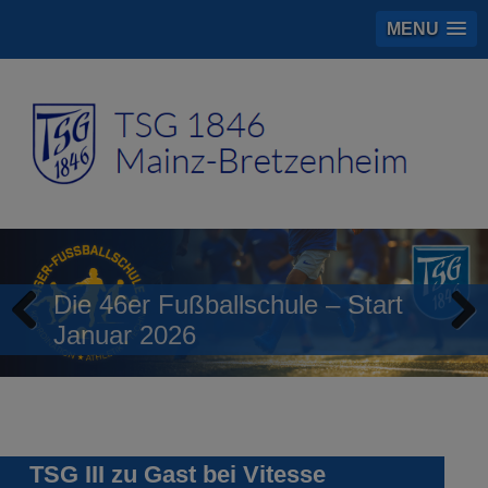
MENU
Die 46er Fußballschule – Start
Januar 2026
Previous
Next
TSG III zu Gast bei Vitesse