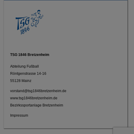
TSG 1846 Bretzenheim
Abteilung Fußball
Röntgenstrasse 14-16
55128 Mainz
vorstand@tsg1846bretzenheim.de
www.tsg1846bretzenheim.de
Bezirkssportanlage Bretzenheim
Impressum