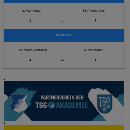
2. Mannschaft
FSV Nieder-Olm
2
zu
3
02.08.2026
TSV Mainz-Ebersheim
3. Mannschaft
2
zu
2