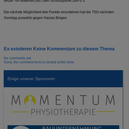
setzte Tim Malkmus (90.) den Schlusspunkt zum 0:3.
Die nächste Möglichkeit drei Punkte einzufahren hat die TSG nächsten
Sonntag auswärts gegen Hassia Bingen.
Es existieren Keine Kommentare zu diesem Thema
No comments yet.
Sorry, the comment form is closed at this time.
Einige unserer Sponsoren