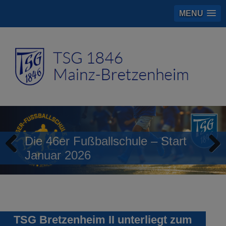
MENU
Die 46er Fußballschule – Start
Januar 2026
Previous
Next
TSG Bretzenheim II unterliegt zum