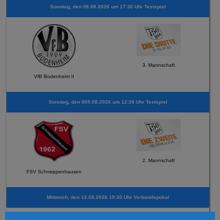
Sonntag, den 09.08.2026 um 17:30 Uhr Testspiel
3. Mannschaft
VfB Bodenheim II
Sonntag, den 069.08.2026 um 12:30 Uhr Testspiel
2. Mannschaft
FSV Schneppenhausen
Mittwoch, den 12.08.2026 19:30 Uhr Verbandspokal