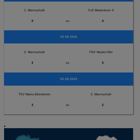
1. Mannschaft
TuS Marienborn II
0
zu
4
02.08.2026
2. Mannschaft
FSV Nieder-Olm
2
zu
3
02.08.2026
TSV Mainz-Ebersheim
3. Mannschaft
2
zu
2