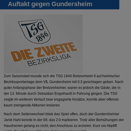
Auftakt gegen Gundersheim
Zum Saisonstart musste sich die TSG 1846 Bretzenheim II auf heimischer
Bezirkssportanlage dem VfL Gundersheim mit 0:3 geschlagen geben. Nach
guter Anfangsphase der Bretzenheimer, waren es jedoch die Gäste, die in
der 13. Minute durch Sebastian Engelhardt in Führung gingen. Die TSG
zeigte im weiteren Verlauf zwar engagierte Ansätze, konnte aber offensiv
kaum zwingende Aktionen kreieren.
Nach dem Seitenwechsel blieb das Spiel offen, doch der Gundersheimer
Janik Hahl konnte in der 69. das 2:0 markieren. Trotz aller Bemühungen der
Hausherren gelang es nicht, den Anschluss zu erzielen. Kurz vor Abpfiff