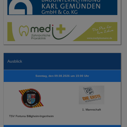
Ausblick
Sonntag, den 09.08.2026 um 15:00 Uhr
1. Mannschaft
TSV Fortuna Billigheim-Ingenheim