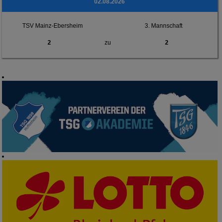
02.08.2026
TSV Mainz-Ebersheim
3. Mannschaft
2
zu
2