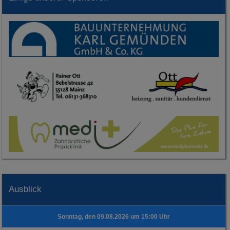
Ausblick
Sonntag, den 09.08.2026 um 15:00 Uhr