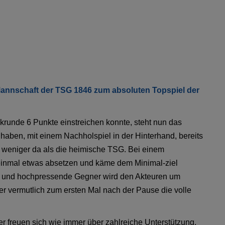
annschaft der TSG 1846 zum absoluten Topspiel der
unde 6 Punkte einstreichen konnte, steht nun das
aben, mit einem Nachholspiel in der Hinterhand, bereits
 weniger da als die heimische TSG. Bei einem
einmal etwas absetzen und käme dem Minimal-ziel
rke und hochpressende Gegner wird den Akteuren um
er vermutlich zum ersten Mal nach der Pause die volle
uer freuen sich wie immer über zahlreiche Unterstützung.