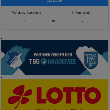
02.08.2026
TSV Mainz-Ebersheim
3. Mannschaft
2
zu
2