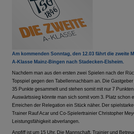
Am kommenden Sonntag, den 12.03 fährt die zweite M
A-Klasse Mainz-Bingen nach Stadecken-Elsheim.
Nachdem man aus den ersten zwei Spielen nach der Rückr
Topspiel gegen den Tabellennachbarn an. Die Gastgeber h
35 Punkte gesammelt und stehen somit mit nur 7 Punkten
Auswärtssieg könnte man sich somit vom 3. Platz schon 
Erreichen der Relegation ein Stück näher. Der spielsta
Trainer Rauf Acar und Co-Spielertrainier Christopher Mey
Leistungsfähigkeit abverlangen.
Anpfiff ist um 15 Uhr. Die Mannschaft, Trainier und Betre