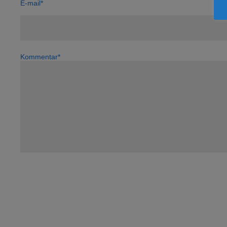
E-mail*
Kommentar*