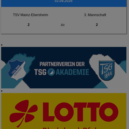
02.08.2026
TSV Mainz-Ebersheim
3. Mannschaft
2
zu
2