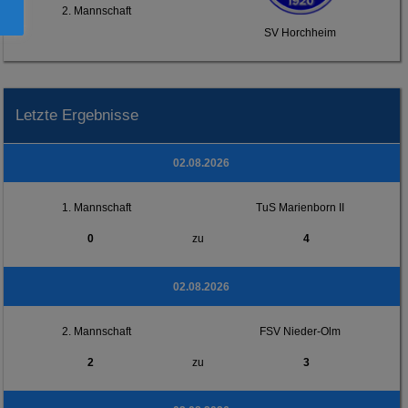
2. Mannschaft
SV Horchheim
Letzte Ergebnisse
02.08.2026
1. Mannschaft
TuS Marienborn II
0
zu
4
02.08.2026
2. Mannschaft
FSV Nieder-Olm
2
zu
3