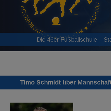
Die 46er Fußballschule – St
Timo Schmidt über Mannschafts