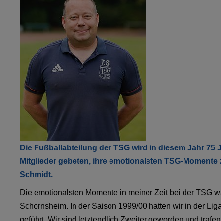
Die Fußballabteilung der TSG wird in diesem Jahr 75 
Mitglieder gebeten, ihre emotionalsten TSG-Momente zu 
Schmidt.
Die emotionalsten Momente in meiner Zeit bei der TSG wa
Schornsheim. In der Saison 1999/00 hatten wir in der Lig
geführt. Wir sind letztendlich Zweiter geworden und traf