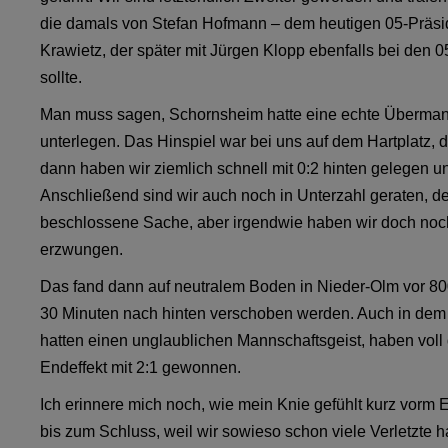
die damals von Stefan Hofmann – dem heutigen 05-Präside
Krawietz, der später mit Jürgen Klopp ebenfalls bei den 
sollte.
Man muss sagen, Schornsheim hatte eine echte Übermanns
unterlegen. Das Hinspiel war bei uns auf dem Hartplatz, d
dann haben wir ziemlich schnell mit 0:2 hinten gelegen u
Anschließend sind wir auch noch in Unterzahl geraten, de
beschlossene Sache, aber irgendwie haben wir doch noch
erzwungen.
Das fand dann auf neutralem Boden in Nieder-Olm vor 8
30 Minuten nach hinten verschoben werden. Auch in dem S
hatten einen unglaublichen Mannschaftsgeist, haben vol
Endeffekt mit 2:1 gewonnen.
Ich erinnere mich noch, wie mein Knie gefühlt kurz vorm 
bis zum Schluss, weil wir sowieso schon viele Verletzte h