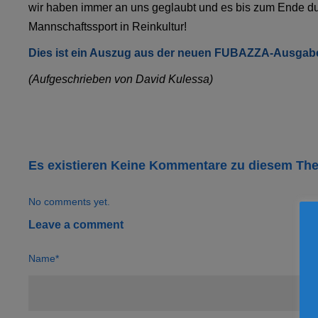
wir haben immer an uns geglaubt und es bis zum Ende du
Mannschaftssport in Reinkultur!
Dies ist ein Auszug aus der neuen FUBAZZA-Ausgabe, 
(Aufgeschrieben von David Kulessa)
Es existieren Keine Kommentare zu diesem Th
No comments yet.
Leave a comment
Name*