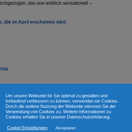
rchgezogen, das war wirklich sensationell –
die im April erscheinen wird.
ema
Um unsere Webseite für Sie optimal zu gestalten und
fortlaufend verbessern zu können, verwenden wir Cookies.
Durch die weitere Nutzung der Webseite stimmen Sie der
Verwendung von Cookies zu. Weitere Informationen zu
Cookies erhalten Sie in unserer Datenschutzerklärung.
Cookie Einstellungen
Akzeptieren