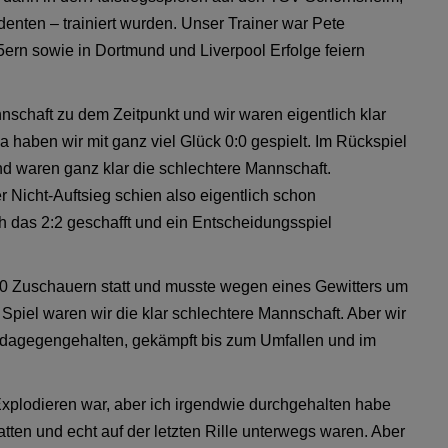
nten – trainiert wurden. Unser Trainer war Pete
05ern sowie in Dortmund und Liverpool Erfolge feiern
chaft zu dem Zeitpunkt und wir waren eigentlich klar
a haben wir mit ganz viel Glück 0:0 gespielt. Im Rückspiel
nd waren ganz klar die schlechtere Mannschaft.
r Nicht-Auftsieg schien also eigentlich schon
 das 2:2 geschafft und ein Entscheidungsspiel
00 Zuschauern statt und musste wegen eines Gewitters um
piel waren wir die klar schlechtere Mannschaft. Aber wir
l dagegengehalten, gekämpft bis zum Umfallen und im
Explodieren war, aber ich irgendwie durchgehalten habe
atten und echt auf der letzten Rille unterwegs waren. Aber