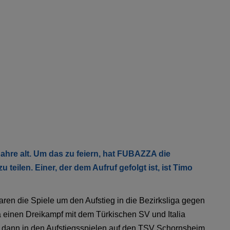
Jahre alt. Um das zu feiern, hat FUBAZZA die
teilen. Einer, der dem Aufruf gefolgt ist, ist Timo
ren die Spiele um den Aufstieg in die Bezirksliga gegen
a einen Dreikampf mit dem Türkischen SV und Italia
en dann in den Aufstiegsspielen auf den TSV Schornsheim,