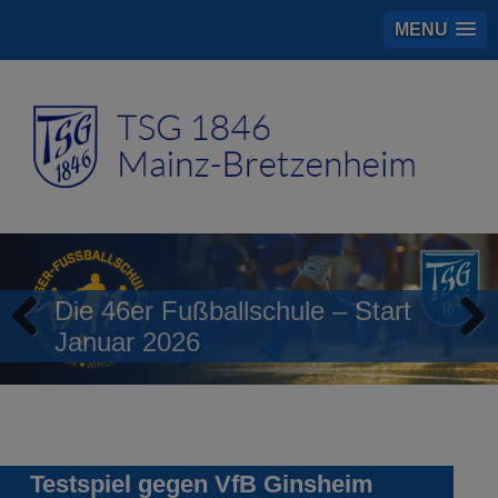
MENU
Die 46er Fußballschule – Start
Januar 2026
Previous
Next
Testspiel gegen VfB Ginsheim