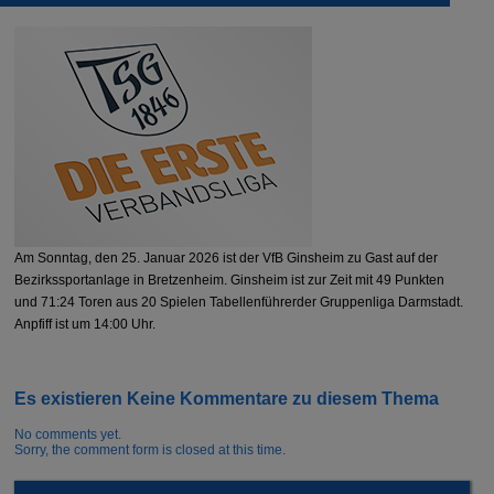
Am Sonntag, den 25. Januar 2026 ist der VfB Ginsheim zu Gast auf der
Bezirkssportanlage in Bretzenheim. Ginsheim ist zur Zeit mit 49 Punkten
und 71:24 Toren aus 20 Spielen Tabellenführerder Gruppenliga Darmstadt.
Anpfiff ist um 14:00 Uhr.
Es existieren Keine Kommentare zu diesem Thema
No comments yet.
Sorry, the comment form is closed at this time.