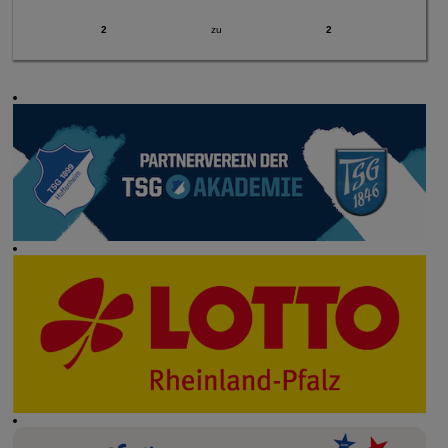
2
zu
2