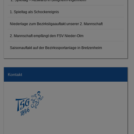
2. Spieltag – Auswärts in Billigheim-Ingenheim
1. Spieltag als Schockereignis
Niederlage zum Bezirksligaauftakt unserer 2. Mannschaft
2. Mannschaft empfängt den FSV Nieder-Olm
Saisonauftakt auf der Bezirkssportanlage in Bretzenheim
Kontakt