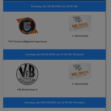
Sonntag, den 09.08.2026 um 15:00 Uhr
1. Mannschaft
TSV Fortuna Billigheim-Ingenheim
Sonntag, den 09.08.2026 um 17:30 Uhr Testspiel
3. Mannschaft
VfB Bodenheim II
Sonntag, den 069.08.2026 um 12:30 Uhr Testspiel