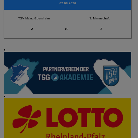
02.08.2026
TSV Mainz-Ebersheim
3. Mannschaft
2
zu
2