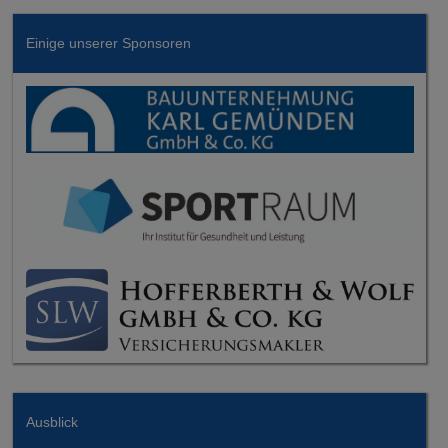
Einige unserer Sponsoren
Ausblick