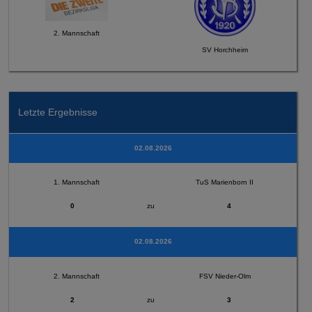
2. Mannschaft
SV Horchheim
Letzte Ergebnisse
02.08.2026
1. Mannschaft
TuS Marienborn II
0
zu
4
02.08.2026
2. Mannschaft
FSV Nieder-Olm
2
zu
3