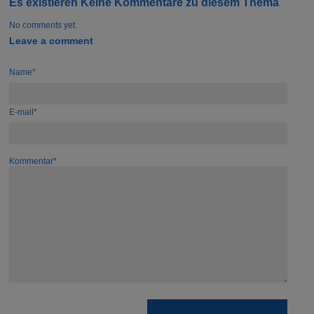
Es existieren Keine Kommentare zu diesem Thema
No comments yet.
Leave a comment
Name*
E-mail*
Kommentar*