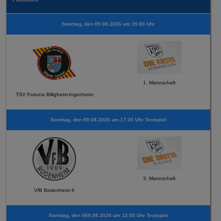
Sonntag, den 09.08.2026 um 15:00 Uhr
1. Mannschaft
TSV Fortuna Billigheim-Ingenheim
Sonntag, den 09.08.2026 um 17:30 Uhr Testspiel
3. Mannschaft
VfB Bodenheim II
Sonntag, den 069.08.2026 um 12:30 Uhr Testspiel