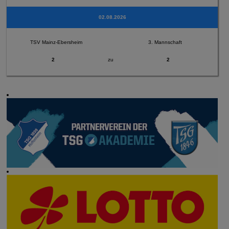
02.08.2026
TSV Mainz-Ebersheim
3. Mannschaft
2
zu
2