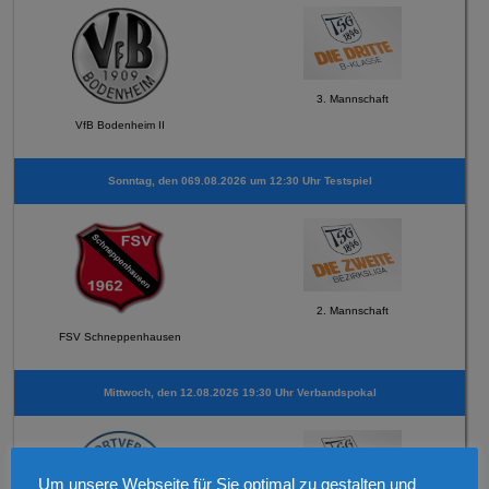
3. Mannschaft
VfB Bodenheim II
Sonntag, den 069.08.2026 um 12:30 Uhr Testspiel
2. Mannschaft
FSV Schneppenhausen
Mittwoch, den 12.08.2026 19:30 Uhr Verbandspokal
Um unsere Webseite für Sie optimal zu gestalten und