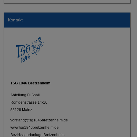
Kontakt
TSG 1846 Bretzenheim
Abteilung Fußball
Röntgenstrasse 14-16
55128 Mainz
vorstand@tsg1846bretzenheim.de
www.tsg1846bretzenheim.de
Bezirkssportanlage Bretzenheim