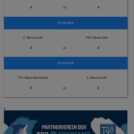
0
zu
4
02.08.2026
2. Mannschaft
FSV Nieder-Olm
2
zu
3
02.08.2026
TSV Mainz-Ebersheim
3. Mannschaft
2
zu
2