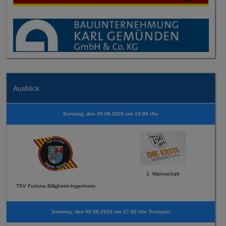
Ausblick
Sonntag, den 09.08.2026 um 15:00 Uhr
1. Mannschaft
TSV Fortuna Billigheim-Ingenheim
Sonntag, den 09.08.2026 um 17:30 Uhr Testspiel