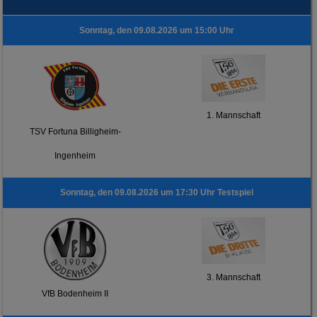
Sonntag, den 09.08.2026 um 15:00 Uhr
1. Mannschaft
TSV Fortuna Billigheim-
Ingenheim
Sonntag, den 09.08.2026 um 17:30 Uhr Testspiel
3. Mannschaft
VfB Bodenheim II