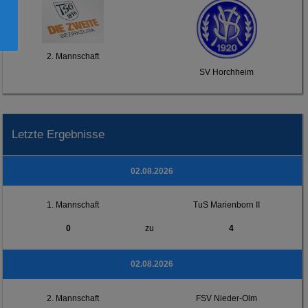
2. Mannschaft
SV Horchheim
Letzte Ergebnisse
02.08.2026
1. Mannschaft
TuS Marienborn II
0
zu
4
02.08.2026
2. Mannschaft
FSV Nieder-Olm