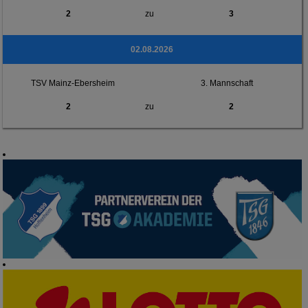
2
zu
3
02.08.2026
TSV Mainz-Ebersheim
3. Mannschaft
2
zu
2