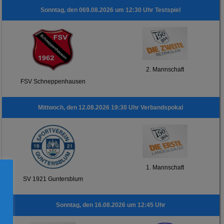
Sonntag, den 069.08.2026 um 12:30 Uhr Testspiel
2. Mannschaft
FSV Schneppenhausen
Mittwoch, den 12.08.2026 19:30 Uhr Verbandspokal
1. Mannschaft
SV 1921 Guntersblum
Sonntag, den 16.08.2026 um 12:45 Uhr