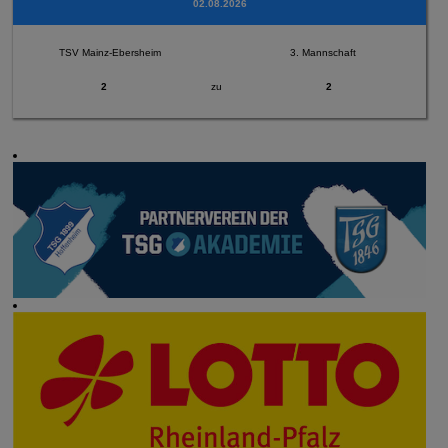
02.08.2026
TSV Mainz-Ebersheim
3. Mannschaft
2
zu
2