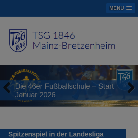
MENU
Die 46er Fußballschule – Start
Januar 2026
Previous
Next
Spitzenspiel in der Landesliga