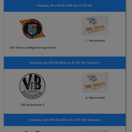
Sonntag, den 09.08.2026 um 15:00 Uhr
1. Mannschaft
TSV Fortuna Billigheim-Ingenheim
Sonntag, den 09.08.2026 um 17:30 Uhr Testspiel
3. Mannschaft
VfB Bodenheim II
Sonntag, den 069.08.2026 um 12:30 Uhr Testspiel