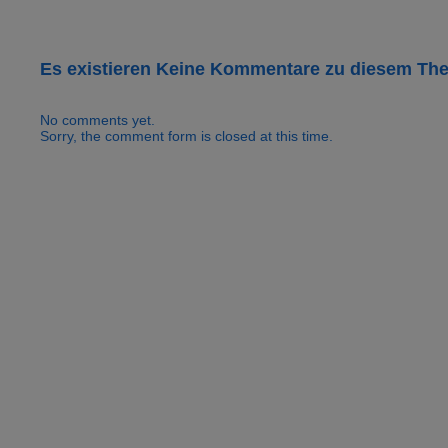
Es existieren Keine Kommentare zu diesem Th
No comments yet.
Sorry, the comment form is closed at this time.