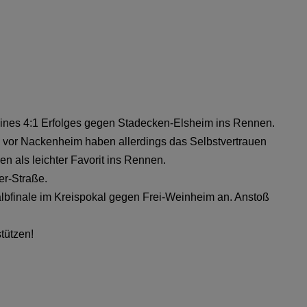
 eines 4:1 Erfolges gegen Stadecken-Elsheim ins Rennen.
g vor Nackenheim haben allerdings das Selbstvertrauen
n als leichter Favorit ins Rennen.
er-Straße.
lbfinale im Kreispokal gegen Frei-Weinheim an. Anstoß
tützen!