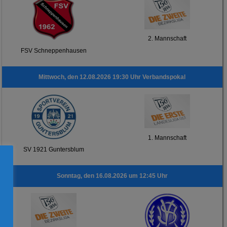
2. Mannschaft
FSV Schneppenhausen
Mittwoch, den 12.08.2026 19:30 Uhr Verbandspokal
1. Mannschaft
SV 1921 Guntersblum
Sonntag, den 16.08.2026 um 12:45 Uhr