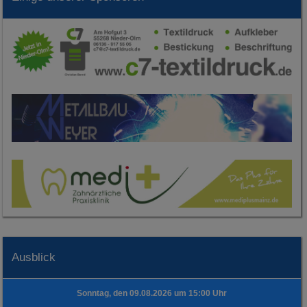
Ausblick
Sonntag, den 09.08.2026 um 15:00 Uhr