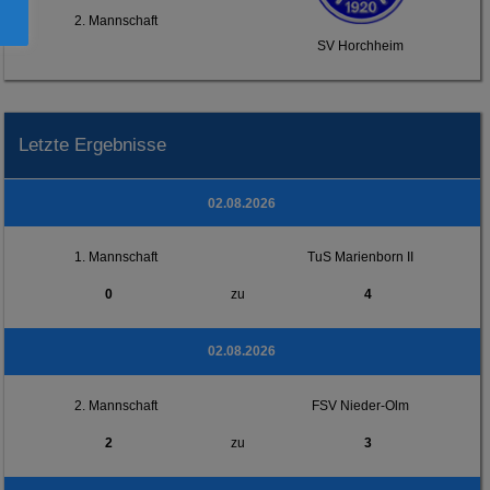
2. Mannschaft
SV Horchheim
Letzte Ergebnisse
02.08.2026
1. Mannschaft
TuS Marienborn II
0
zu
4
02.08.2026
2. Mannschaft
FSV Nieder-Olm
2
zu
3