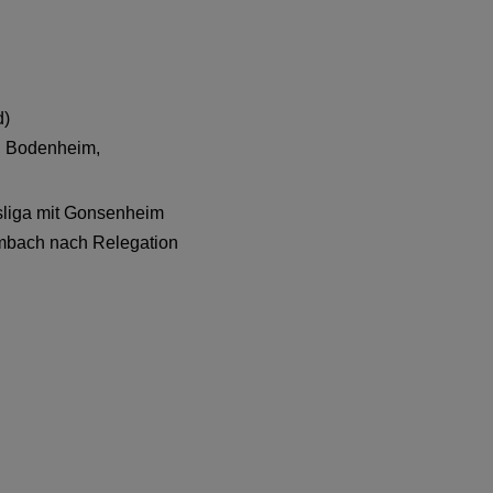
d)
, Bodenheim,
sliga mit Gonsenheim
ombach nach Relegation