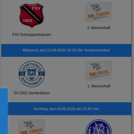
2. Mannschaft
FSV Schneppenhausen
Mittwoch, den 12.08.2026 19:30 Uhr Verbandspokal
1. Mannschaft
SV 1921 Guntersblum
Sonntag, den 16.08.2026 um 12:45 Uhr