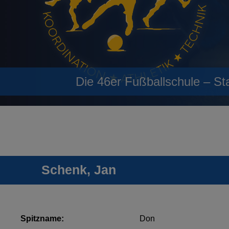
Die 46er Fußballschule – St
Schenk, Jan
Spitzname:
Don