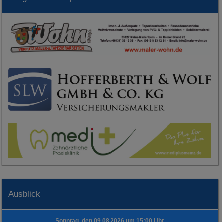
Ausblick
Sonntag, den 09.08.2026 um 15:00 Uhr