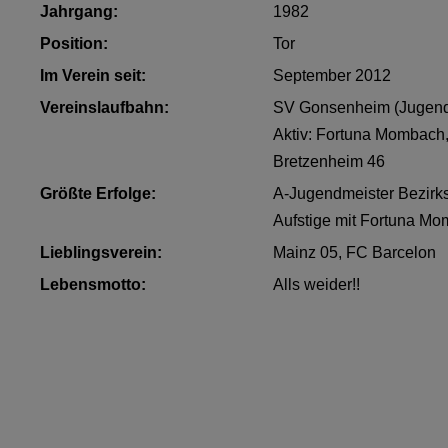
Jahrgang:
1982
Position:
Tor
Im Verein seit:
September 2012
Vereinslaufbahn:
SV Gonsenheim (Jugen
Aktiv: Fortuna Mombach
Bretzenheim 46
Größte Erfolge:
A-Jugendmeister Bezirk
Aufstige mit Fortuna M
Lieblingsverein:
Mainz 05, FC Barcelon
Lebensmotto:
Alls weider!!