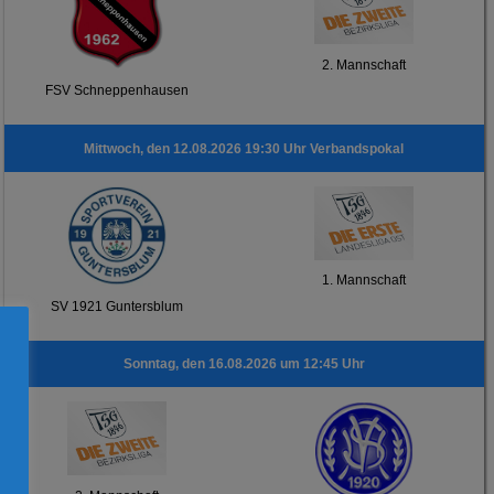
2. Mannschaft
FSV Schneppenhausen
Mittwoch, den 12.08.2026 19:30 Uhr Verbandspokal
1. Mannschaft
SV 1921 Guntersblum
Sonntag, den 16.08.2026 um 12:45 Uhr