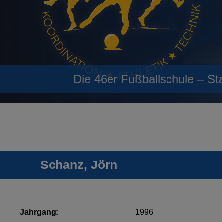
Die 46er Fußballschule – St
Schanz, Jörn
Jahrgang:
1996