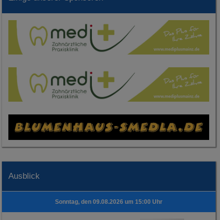
Ausblick
Sonntag, den 09.08.2026 um 15:00 Uhr