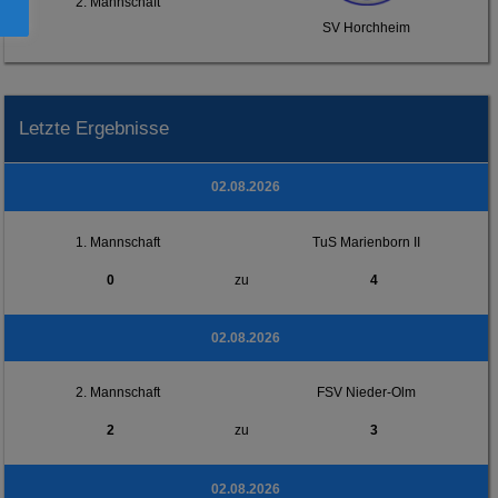
2. Mannschaft
SV Horchheim
Letzte Ergebnisse
02.08.2026
1. Mannschaft
TuS Marienborn II
0
zu
4
02.08.2026
2. Mannschaft
FSV Nieder-Olm
2
zu
3
02.08.2026