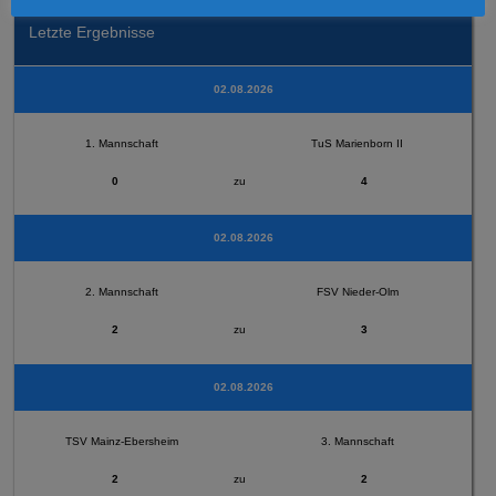
Letzte Ergebnisse
02.08.2026
1. Mannschaft
TuS Marienborn II
0
zu
4
02.08.2026
2. Mannschaft
FSV Nieder-Olm
2
zu
3
02.08.2026
TSV Mainz-Ebersheim
3. Mannschaft
2
zu
2