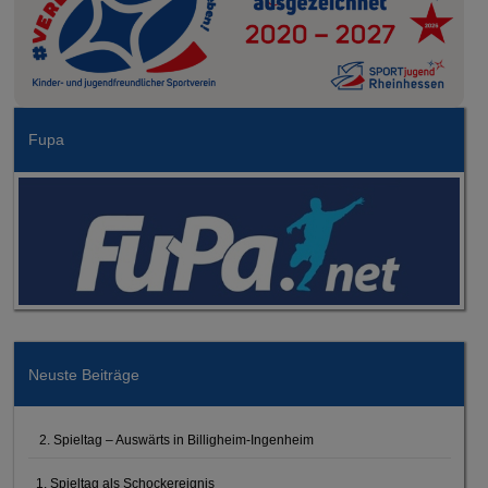
Fupa
Neuste Beiträge
2. Spieltag – Auswärts in Billigheim-Ingenheim
1. Spieltag als Schockereignis