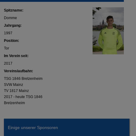
Spitzname:
Domme
Jahrgang:
1997
Position:
Tor
Im Verein seit:
2017
Vereinslaufbahn:
TSG 1846 Bretzenheim
SVW Mainz
TV 1817 Mainz
2017 - heute TSG 1846
Bretzenheim
Einige unserer Sponsoren