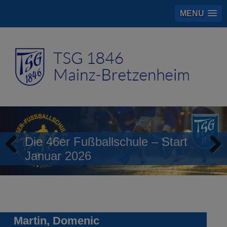
MENU
Die 46er Fußballschule – Start
Januar 2026
Previous
Next
Martin, Domenic