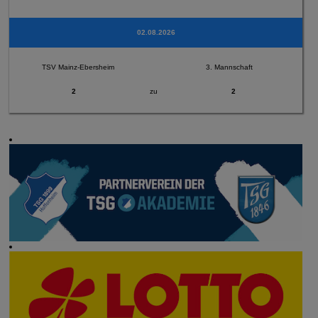
02.08.2026
TSV Mainz-Ebersheim
3. Mannschaft
2
zu
2