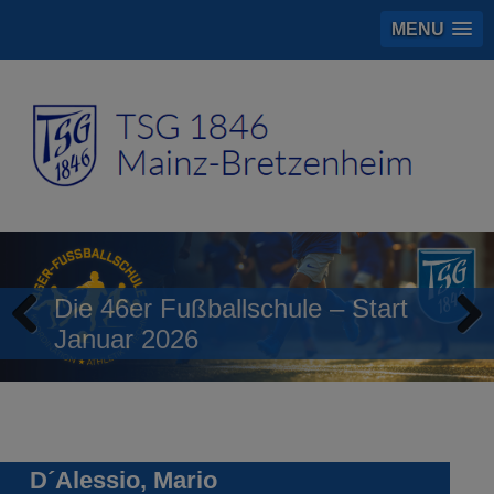
MENU
Die 46er Fußballschule – Start
Januar 2026
Previous
Next
D´Alessio, Mario