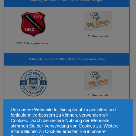
Sonntag, den 069.08.2026 um 12:30 Uhr Testspiel
2. Mannschaft
FSV Schneppenhausen
Mittwoch, den 12.08.2026 19:30 Uhr Verbandspokal
1. Mannschaft
SV 1921 Guntersblum
Um unsere Webseite für Sie optimal zu gestalten und
fortlaufend verbessern zu können, verwenden wir
Sonntag, den 16.08.2026 um 12:45 Uhr
Cookies. Durch die weitere Nutzung der Webseite
stimmen Sie der Verwendung von Cookies zu. Weitere
Informationen zu Cookies erhalten Sie in unserer