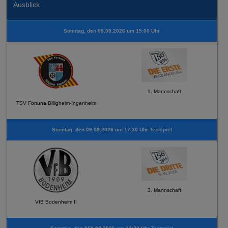
Ausblick
Sonntag, den 09.08.2026 um 15:00 Uhr
1. Mannschaft
TSV Fortuna Billigheim-Ingenheim
Sonntag, den 09.08.2026 um 17:30 Uhr Testspiel
3. Mannschaft
VfB Bodenheim II