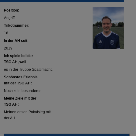
Position:
Angriff
Trikotnummer:
16
In der AH seit:
2019
Ich spiele bei der
TSG AH, weil
es in der Truppe Spaß macht.
Schönstes Erlebnis
mit der TSG AH:
Noch kein besonderes.
Meine Ziele mit der
TSG AH:
Meinen ersten Pokalsieg mit
der AH.