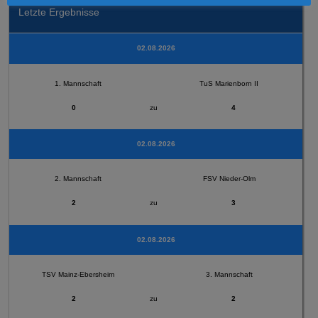
Letzte Ergebnisse
02.08.2026
1. Mannschaft
TuS Marienborn II
0
zu
4
02.08.2026
2. Mannschaft
FSV Nieder-Olm
2
zu
3
02.08.2026
TSV Mainz-Ebersheim
3. Mannschaft
2
zu
2