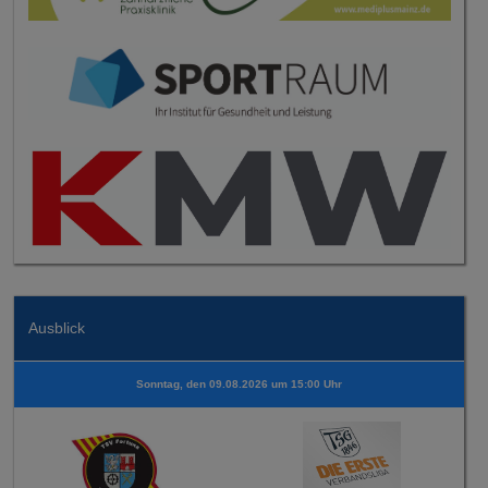
Ausblick
Sonntag, den 09.08.2026 um 15:00 Uhr