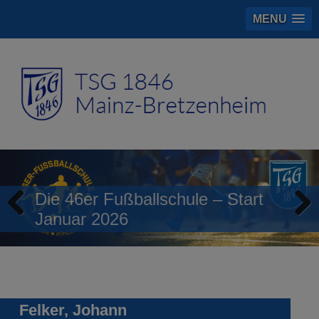
MENU
Die 46er Fußballschule – Start
Januar 2026
Previous
Next
Felker, Johann