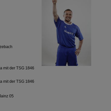
nzebach
iga mit der TSG 1846
ga mit der TSG 1846
Mainz 05