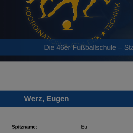
Die 46er Fußballschule – St
Werz, Eugen
Spitzname:
Eu