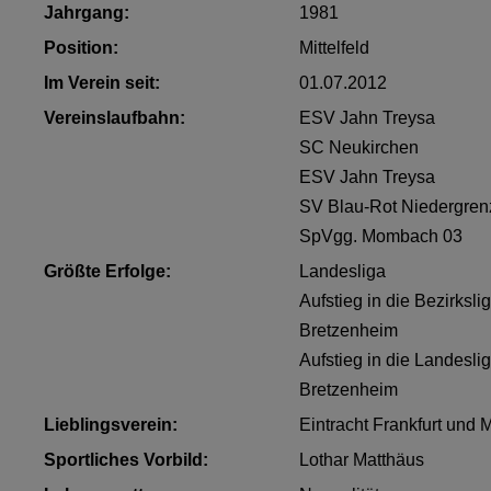
Jahrgang:
1981
Position:
Mittelfeld
Im Verein seit:
01.07.2012
Vereinslaufbahn:
ESV Jahn Treysa
SC Neukirchen
ESV Jahn Treysa
SV Blau-Rot Niedergre
SpVgg. Mombach 03
Größte Erfolge:
Landesliga
Aufstieg in die Bezirksl
Bretzenheim
Aufstieg in die Landesli
Bretzenheim
Lieblingsverein:
Eintracht Frankfurt und 
Sportliches Vorbild:
Lothar Matthäus