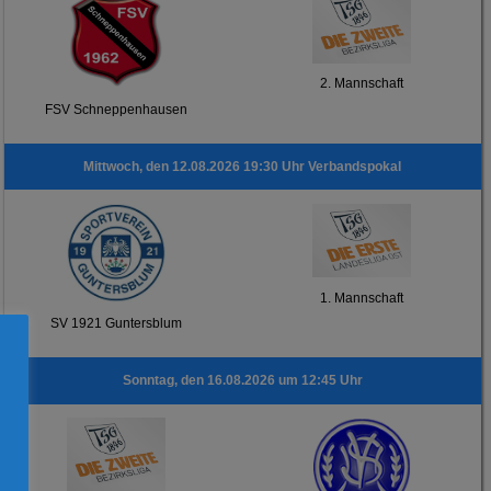
2. Mannschaft
FSV Schneppenhausen
Mittwoch, den 12.08.2026 19:30 Uhr Verbandspokal
1. Mannschaft
SV 1921 Guntersblum
Sonntag, den 16.08.2026 um 12:45 Uhr