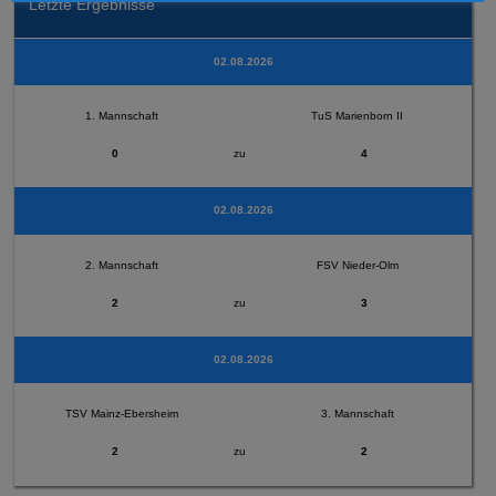
Letzte Ergebnisse
02.08.2026
1. Mannschaft
TuS Marienborn II
0
zu
4
02.08.2026
2. Mannschaft
FSV Nieder-Olm
2
zu
3
02.08.2026
TSV Mainz-Ebersheim
3. Mannschaft
2
zu
2