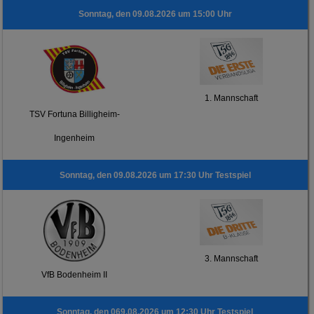
Sonntag, den 09.08.2026 um 15:00 Uhr
1. Mannschaft
TSV Fortuna Billigheim-
Ingenheim
Sonntag, den 09.08.2026 um 17:30 Uhr Testspiel
3. Mannschaft
VfB Bodenheim II
Sonntag, den 069.08.2026 um 12:30 Uhr Testspiel