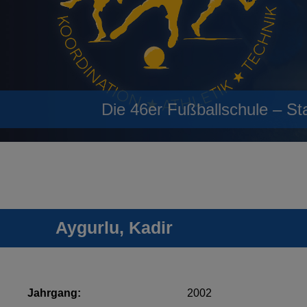
Die 46er Fußballschule – St
Aygurlu, Kadir
Jahrgang:
2002