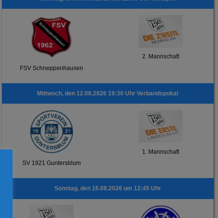
2. Mannschaft
FSV Schneppenhausen
Mittwoch, den 12.08.2026 19:30 Uhr Verbandspokal
1. Mannschaft
SV 1921 Guntersblum
Sonntag, den 16.08.2026 um 12:45 Uhr