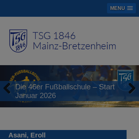
MENU
Die 46er Fußballschule – Start
Januar 2026
Previous
Next
Asani, Eroll