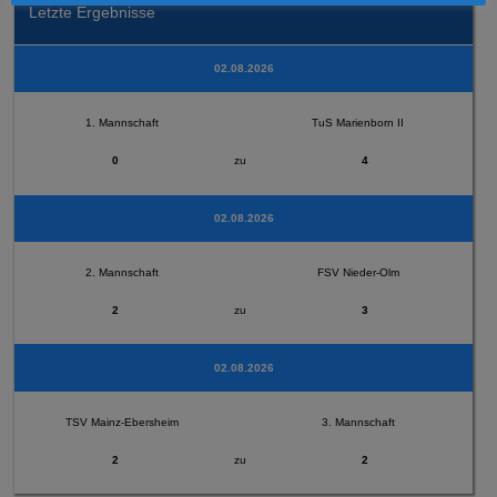
Letzte Ergebnisse
02.08.2026
1. Mannschaft
TuS Marienborn II
0
zu
4
02.08.2026
2. Mannschaft
FSV Nieder-Olm
2
zu
3
02.08.2026
TSV Mainz-Ebersheim
3. Mannschaft
2
zu
2